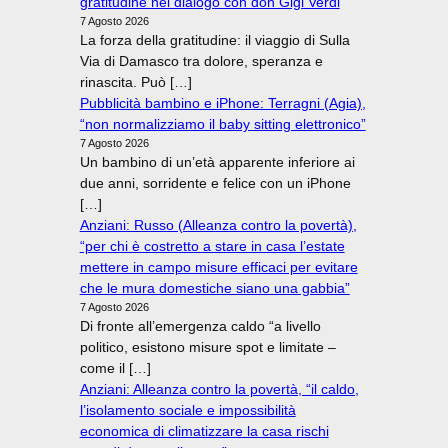
gratitudine nel dialogo con don Gigi Verdi
7 Agosto 2026
La forza della gratitudine: il viaggio di Sulla
Via di Damasco tra dolore, speranza e
rinascita. Può […]
Pubblicità bambino e iPhone: Terragni (Agia),
“non normalizziamo il baby sitting elettronico”
7 Agosto 2026
Un bambino di un’età apparente inferiore ai
due anni, sorridente e felice con un iPhone
[…]
Anziani: Russo (Alleanza contro la povertà),
“per chi è costretto a stare in casa l’estate
mettere in campo misure efficaci per evitare
che le mura domestiche siano una gabbia”
7 Agosto 2026
Di fronte all’emergenza caldo “a livello
politico, esistono misure spot e limitate –
come il […]
Anziani: Alleanza contro la povertà, “il caldo,
l’isolamento sociale e impossibilità
economica di climatizzare la casa rischi