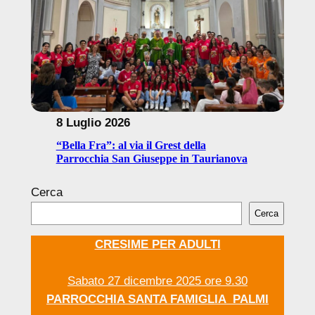
8 Luglio 2026
“Bella Fra”: al via il Grest della
Parrocchia San Giuseppe in Taurianova
Cerca
Cerca
CRESIME PER ADULTI
Sabato 27 dicembre 2025 ore 9.30
PARROCCHIA SANTA FAMIGLIA PALMI