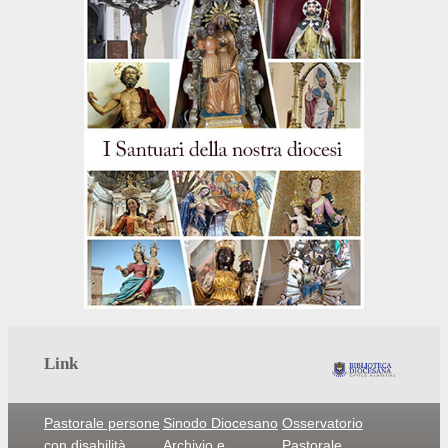
Link
Pastorale persone
Sinodo Diocesano
Osservatorio
con disabilità
Archivio e
Pastorale