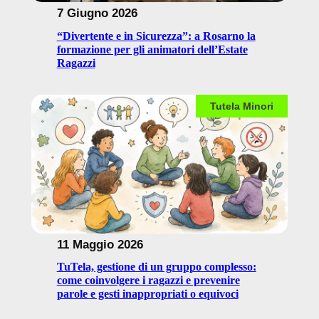
7 Giugno 2026
“Divertente e in Sicurezza”: a Rosarno la
formazione per gli animatori dell’Estate
Ragazzi
Tutela Minori
11 Maggio 2026
TuTela, gestione di un gruppo complesso:
come coinvolgere i ragazzi e prevenire
parole e gesti inappropriati o equivoci