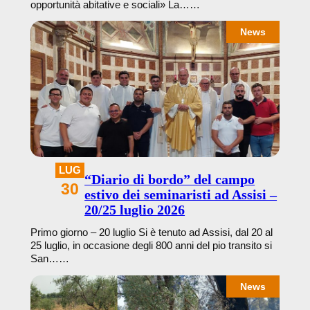
opportunità abitative e sociali» La……
News
LUG
“Diario di bordo” del campo
30
estivo dei seminaristi ad Assisi –
20/25 luglio 2026
Primo giorno – 20 luglio Si è tenuto ad Assisi, dal 20 al
25 luglio, in occasione degli 800 anni del pio transito si
San……
News