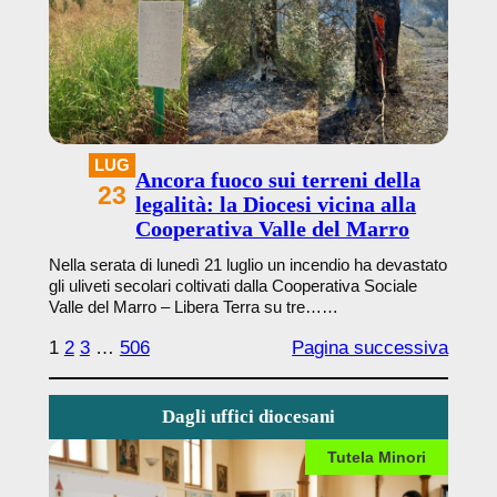
LUG
Ancora fuoco sui terreni della
23
legalità: la Diocesi vicina alla
Cooperativa Valle del Marro
Nella serata di lunedì 21 luglio un incendio ha devastato
gli uliveti secolari coltivati dalla Cooperativa Sociale
Valle del Marro – Libera Terra su tre……
1
2
3
…
506
Pagina successiva
Dagli uffici diocesani
Tutela Minori