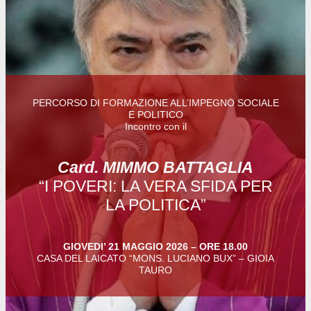
LEGGI E DIFFONDI
ACQUA VIVA NEWS
NUMERO 10 -GIUGNO 2026