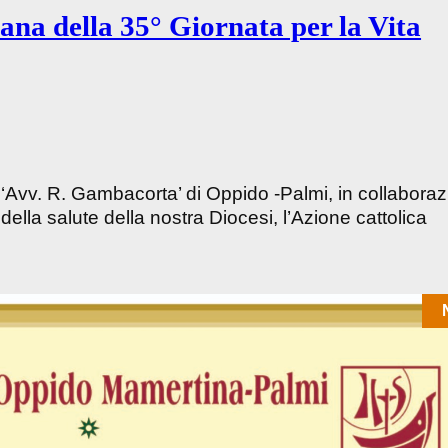
ana della 35° Giornata per la Vita
 ‘Avv. R. Gambacorta’ di Oppido -Palmi, in collabora
 della salute della nostra Diocesi, l’Azione cattolica