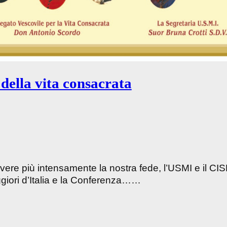
della vita consacrata
ivere più intensamente la nostra fede, l’USMI e il CI
giori d’Italia e la Conferenza……