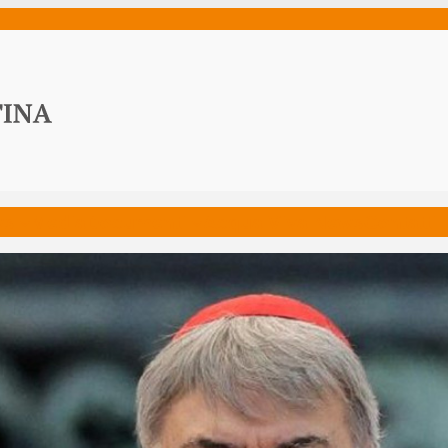
ws
Media
Documenti
Acqua Viva News
Contatti