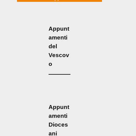
Appunt
amenti
del
Vescov
o
Appunt
amenti
Dioces
ani