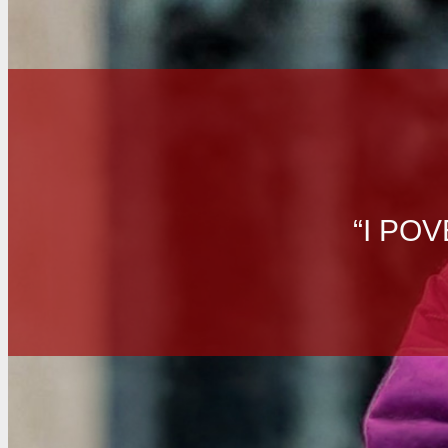
“I POV