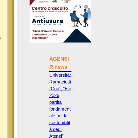
AGENSI
R news
Università:
Ramaciotti
(Crui), “Ffo
2026
partita
fondament
ale per la
sostenibilit
à degli
Atenei”