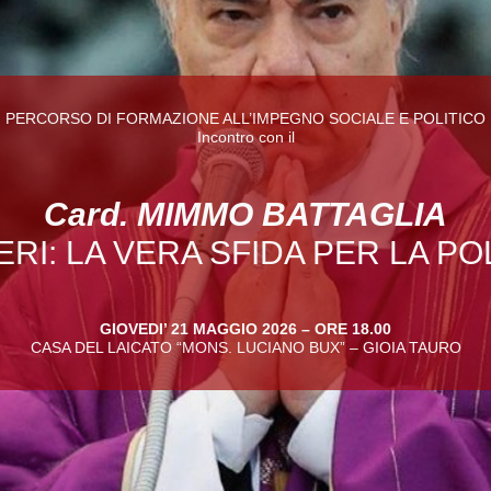
PERCORSO DI FORMAZIONE ALL’IMPEGNO SOCIALE E POLITICO
Incontro con il
Card. MIMMO BATTAGLIA
ERI: LA VERA SFIDA PER LA PO
GIOVEDI’ 21 MAGGIO 2026 – ORE 18.00
CASA DEL LAICATO “MONS. LUCIANO BUX” – GIOIA TAURO