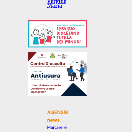
Vergine
Maria
AGENSIR
news
Marcinelle: