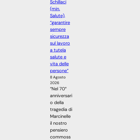
Schillaci
(min.
Salute),
“garantire
sempre
sicurezza
sul lavoro
a tutela
salute e
vita delle
persone”
8 Agosto
2026
“Nel 70°
anniversari
o della
tragedia di
Marcinelle
il nostro
pensiero
commoss