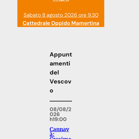
Sabato 8 agosto 2026 ore 9.30
Cattedrale Oppido Mamertina
Appunt
amenti
del
Vescov
o
08/08/2
026
h19:00
Cannav
à: