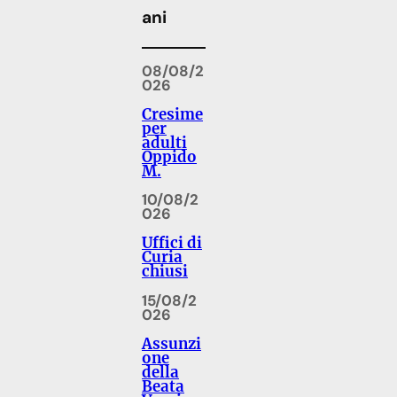
ani
08/08/2
026
Cresime
per
adulti
Oppido
M.
10/08/2
026
Uffici di
Curia
chiusi
15/08/2
026
Assunzi
one
della
Beata