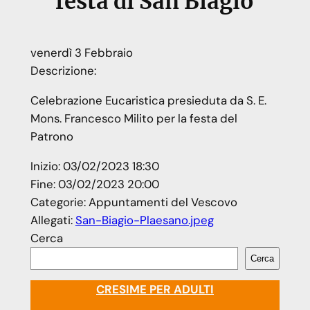
festa di San Biagio
venerdì
3
Febbraio
Descrizione:
Celebrazione Eucaristica presieduta da S. E.
Mons. Francesco Milito per la festa del
Patrono
Inizio:
03/02/2023 18:30
Fine:
03/02/2023 20:00
Categorie:
Appuntamenti del Vescovo
Allegati:
San-Biagio-Plaesano.jpeg
Cerca
Cerca
CRESIME PER ADULTI