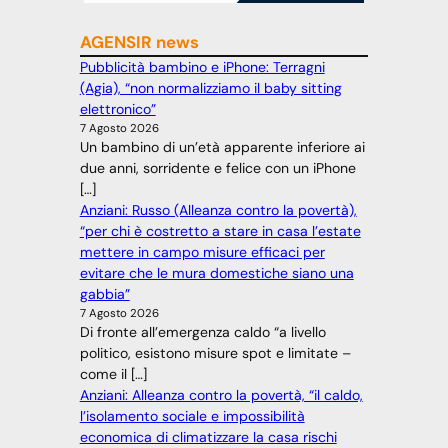
AGENSIR news
Pubblicità bambino e iPhone: Terragni
(Agia), “non normalizziamo il baby sitting
elettronico”
7 Agosto 2026
Un bambino di un’età apparente inferiore ai
due anni, sorridente e felice con un iPhone
[…]
Anziani: Russo (Alleanza contro la povertà),
“per chi è costretto a stare in casa l’estate
mettere in campo misure efficaci per
evitare che le mura domestiche siano una
gabbia”
7 Agosto 2026
Di fronte all’emergenza caldo “a livello
politico, esistono misure spot e limitate –
come il […]
Anziani: Alleanza contro la povertà, “il caldo,
l’isolamento sociale e impossibilità
economica di climatizzare la casa rischi