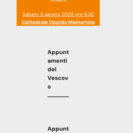
Sabato 8 agosto 2026 ore 9.30
Cattedrale Oppido Mamertina
Appunt
amenti
del
Vescov
o
Appunt