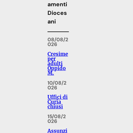
amenti
Dioces
ani
08/08/2
026
Cresime
per
adulti
Oppido
M.
10/08/2
026
Uffici di
Curia
chiusi
15/08/2
026
Assunzi