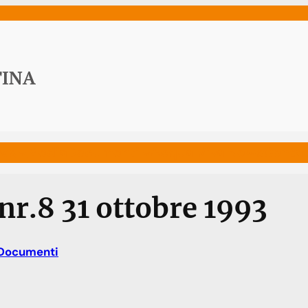
ws
Media
Documenti
Acqua Viva News
Contat
nr.8 31 ottobre 1993
Documenti