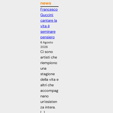
news
Francesco
Guccini:
cantare la
vita è
seminare
pensiero
6 Agosto
2026
Ci sono
artisti che
riempiono
una
stagione
della vita e
altri che
accompag
nano
un’esisten
za intera.
[…]