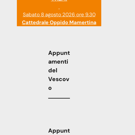
Sabato 8 agosto 2026 ore 9.30
Cattedrale Oppido Mamertina
Appunt
amenti
del
Vescov
o
Appunt