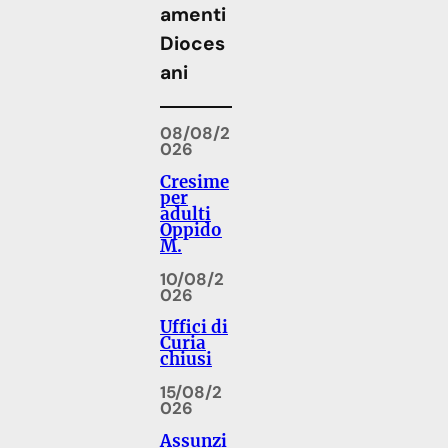
amenti
Dioces
ani
08/08/2
026
Cresime
per
adulti
Oppido
M.
10/08/2
026
Uffici di
Curia
chiusi
15/08/2
026
Assunzi