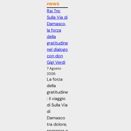
news
Rai Tre:
Sulla Via di
Damasco,
la forza
della
gratitudine
nel dialogo
con don
Gigi Verdi
7 Agosto
2026
La forza
della
gratitudine
: il viaggio
di Sulla Via
di
Damasco
tra dolore,
speranza e