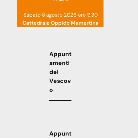
Sabato 8 agosto 2026 ore 9.30
Cattedrale Oppido Mamertina
Appunt
amenti
del
Vescov
o
Appunt