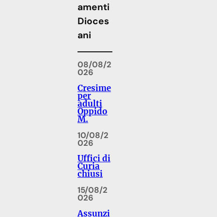
amenti
Dioces
ani
08/08/2
026
Cresime
per
adulti
Oppido
M.
10/08/2
026
Uffici di
Curia
chiusi
15/08/2
026
Assunzi