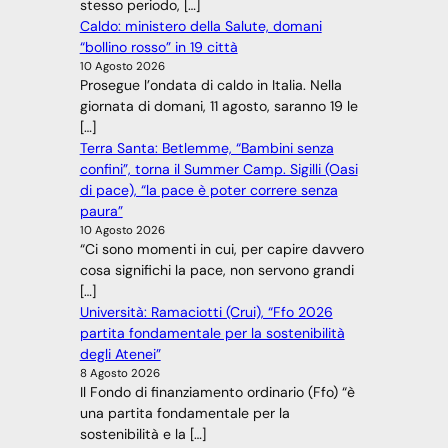
stesso periodo, […]
Caldo: ministero della Salute, domani
“bollino rosso” in 19 città
10 Agosto 2026
Prosegue l’ondata di caldo in Italia. Nella
giornata di domani, 11 agosto, saranno 19 le
[…]
Terra Santa: Betlemme, “Bambini senza
confini”, torna il Summer Camp. Sigilli (Oasi
di pace), “la pace è poter correre senza
paura”
10 Agosto 2026
“Ci sono momenti in cui, per capire davvero
cosa significhi la pace, non servono grandi
[…]
Università: Ramaciotti (Crui), “Ffo 2026
partita fondamentale per la sostenibilità
degli Atenei”
8 Agosto 2026
Il Fondo di finanziamento ordinario (Ffo) “è
una partita fondamentale per la
sostenibilità e la […]