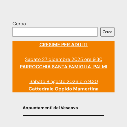
Cerca
Cerca
CRESIME PER ADULTI
Sabato 27 dicembre 2025 ore 9.30
PARROCCHIA SANTA FAMIGLIA PALMI
Sabato 8 agosto 2026 ore 9.30
Cattedrale Oppido Mamertina
Appuntamenti del Vescovo