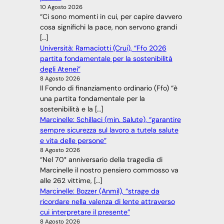
10 Agosto 2026
“Ci sono momenti in cui, per capire davvero
cosa significhi la pace, non servono grandi
[…]
Università: Ramaciotti (Crui), “Ffo 2026
partita fondamentale per la sostenibilità
degli Atenei”
8 Agosto 2026
Il Fondo di finanziamento ordinario (Ffo) “è
una partita fondamentale per la
sostenibilità e la […]
Marcinelle: Schillaci (min. Salute), “garantire
sempre sicurezza sul lavoro a tutela salute
e vita delle persone”
8 Agosto 2026
“Nel 70° anniversario della tragedia di
Marcinelle il nostro pensiero commosso va
alle 262 vittime, […]
Marcinelle: Bozzer (Anmil), “strage da
ricordare nella valenza di lente attraverso
cui interpretare il presente”
8 Agosto 2026