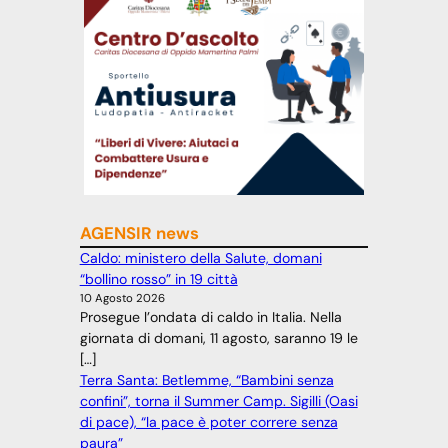
AGENSIR news
Caldo: ministero della Salute, domani
“bollino rosso” in 19 città
10 Agosto 2026
Prosegue l’ondata di caldo in Italia. Nella
giornata di domani, 11 agosto, saranno 19 le
[…]
Terra Santa: Betlemme, “Bambini senza
confini”, torna il Summer Camp. Sigilli (Oasi
di pace), “la pace è poter correre senza
paura”