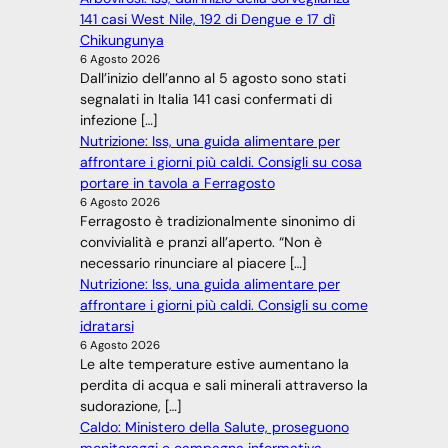
141 casi West Nile, 192 di Dengue e 17 dì
Chikungunya
6 Agosto 2026
Dall’inizio dell’anno al 5 agosto sono stati
segnalati in Italia 141 casi confermati di
infezione […]
Nutrizione: Iss, una guida alimentare per
affrontare i giorni più caldi. Consigli su cosa
portare in tavola a Ferragosto
6 Agosto 2026
Ferragosto è tradizionalmente sinonimo di
convivialità e pranzi all’aperto. “Non è
necessario rinunciare al piacere […]
Nutrizione: Iss, una guida alimentare per
affrontare i giorni più caldi. Consigli su come
idratarsi
6 Agosto 2026
Le alte temperature estive aumentano la
perdita di acqua e sali minerali attraverso la
sudorazione, […]
Caldo: Ministero della Salute, proseguono