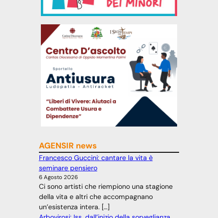
AGENSIR news
Francesco Guccini: cantare la vita è
seminare pensiero
6 Agosto 2026
Ci sono artisti che riempiono una stagione
della vita e altri che accompagnano
un’esistenza intera. […]
Arbovirosi: Iss, dall’inizio della sorveglianza