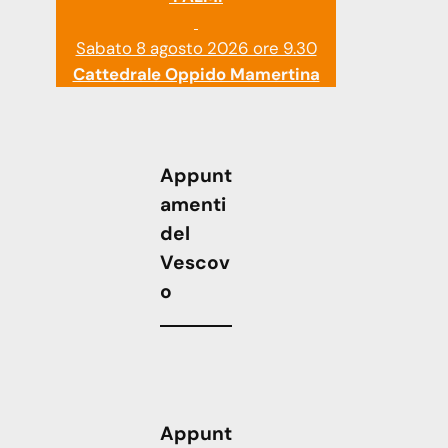
Sabato 8 agosto 2026 ore 9.30
Cattedrale Oppido Mamertina
Appunt
amenti
del
Vescov
o
Appunt