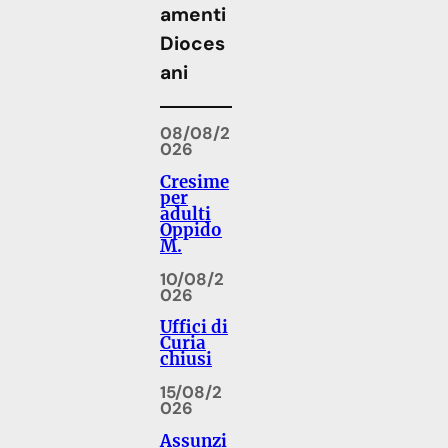
amenti
Dioces
ani
08/08/2
026
Cresime
per
adulti
Oppido
M.
10/08/2
026
Uffici di
Curia
chiusi
15/08/2
026
Assunzi