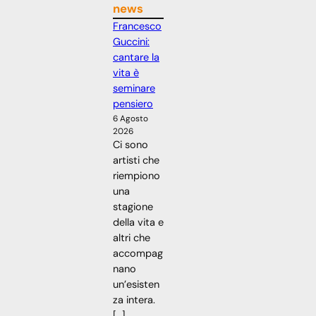
news
Francesco
Guccini:
cantare la
vita è
seminare
pensiero
6 Agosto
2026
Ci sono
artisti che
riempiono
una
stagione
della vita e
altri che
accompag
nano
un’esisten
za intera.
[…]