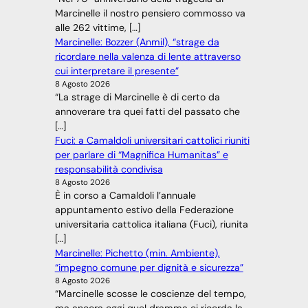
Marcinelle il nostro pensiero commosso va
alle 262 vittime, […]
Marcinelle: Bozzer (Anmil), “strage da
ricordare nella valenza di lente attraverso
cui interpretare il presente”
8 Agosto 2026
“La strage di Marcinelle è di certo da
annoverare tra quei fatti del passato che
[…]
Fuci: a Camaldoli universitari cattolici riuniti
per parlare di “Magnifica Humanitas” e
responsabilità condivisa
8 Agosto 2026
È in corso a Camaldoli l’annuale
appuntamento estivo della Federazione
universitaria cattolica italiana (Fuci), riunita
[…]
Marcinelle: Pichetto (min. Ambiente),
“impegno comune per dignità e sicurezza”
8 Agosto 2026
“Marcinelle scosse le coscienze del tempo,