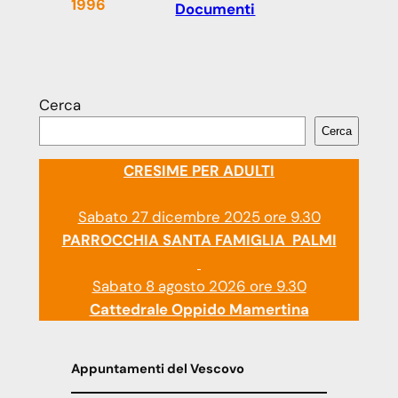
1996
Documenti
Cerca
Cerca
CRESIME PER ADULTI
Sabato 27 dicembre 2025 ore 9.30
PARROCCHIA SANTA FAMIGLIA PALMI
Sabato 8 agosto 2026 ore 9.30
Cattedrale Oppido Mamertina
Appuntamenti del Vescovo