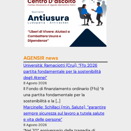
AGENSIR news
Università: Ramaciotti (Crui), “Ffo 2026
partita fondamentale per la sostenibilità
degli Atenei”
8 Agosto 2026
Il Fondo di finanziamento ordinario (Ffo) “è
una partita fondamentale per la
sostenibilità e la […]
Marcinelle: Schillaci (min. Salute), “garantire
sempre sicurezza sul lavoro a tutela salute
e vita delle persone”
8 Agosto 2026
“Nel 70° anniversario della tragedia di