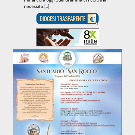
ma ancora oggi quel dramma ci ricorda la
necessità […]