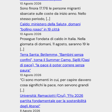
10 Agosto 2026
Sono finora 17.176 le persone migranti
sbarcate sulle coste da inizio anno. Nello
stesso periodo, […]
Caldo: ministero della Salute, domani
“bollino rosso” in 19 città
10 Agosto 2026
Prosegue l’ondata di caldo in Italia. Nella
giornata di domani, 11 agosto, saranno 19 le
[…]
Terra Santa: Betlemme, “Bambini senza
confini”, torna il Summer Camp. Sigilli (Oasi
di pace), “la pace è poter correre senza
paura”
10 Agosto 2026
“Ci sono momenti in cui, per capire davvero
cosa significhi la pace, non servono grandi
[…]
Università: Ramaciotti (Crui), “Ffo 2026
partita fondamentale per la sostenibilità
degli Atenei”
8 Agosto 2026