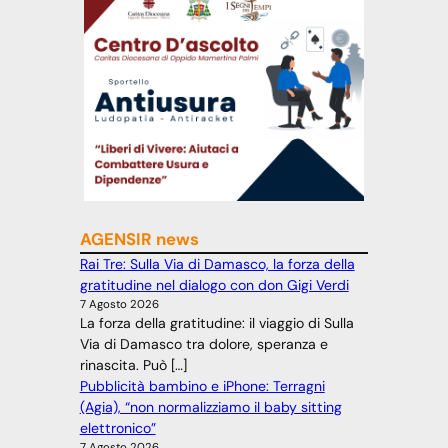
AGENSIR news
Rai Tre: Sulla Via di Damasco, la forza della
gratitudine nel dialogo con don Gigi Verdi
7 Agosto 2026
La forza della gratitudine: il viaggio di Sulla
Via di Damasco tra dolore, speranza e
rinascita. Può […]
Pubblicità bambino e iPhone: Terragni
(Agia), “non normalizziamo il baby sitting
elettronico”
7 Agosto 2026