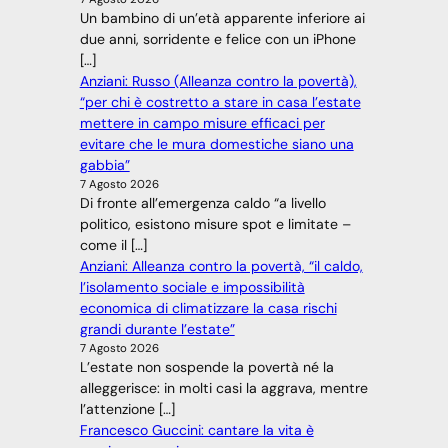
Un bambino di un’età apparente inferiore ai
due anni, sorridente e felice con un iPhone
[…]
Anziani: Russo (Alleanza contro la povertà),
“per chi è costretto a stare in casa l’estate
mettere in campo misure efficaci per
evitare che le mura domestiche siano una
gabbia”
7 Agosto 2026
Di fronte all’emergenza caldo “a livello
politico, esistono misure spot e limitate –
come il […]
Anziani: Alleanza contro la povertà, “il caldo,
l’isolamento sociale e impossibilità
economica di climatizzare la casa rischi
grandi durante l’estate”
7 Agosto 2026
L’estate non sospende la povertà né la
alleggerisce: in molti casi la aggrava, mentre
l’attenzione […]
Francesco Guccini: cantare la vita è