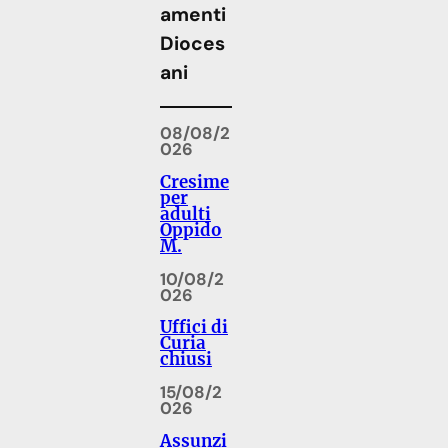
amenti
Dioces
ani
08/08/2
026
Cresime
per
adulti
Oppido
M.
10/08/2
026
Uffici di
Curia
chiusi
15/08/2
026
Assunzi