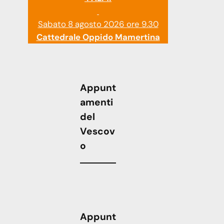
Sabato 8 agosto 2026 ore 9.30
Cattedrale Oppido Mamertina
Appunt
amenti
del
Vescov
o
Appunt