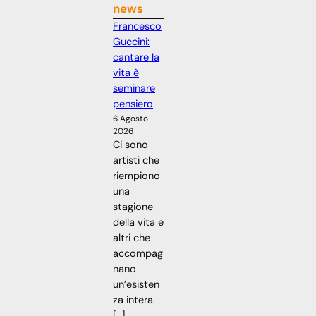
news
Francesco
Guccini:
cantare la
vita è
seminare
pensiero
6 Agosto
2026
Ci sono
artisti che
riempiono
una
stagione
della vita e
altri che
accompag
nano
un’esisten
za intera.
[…]