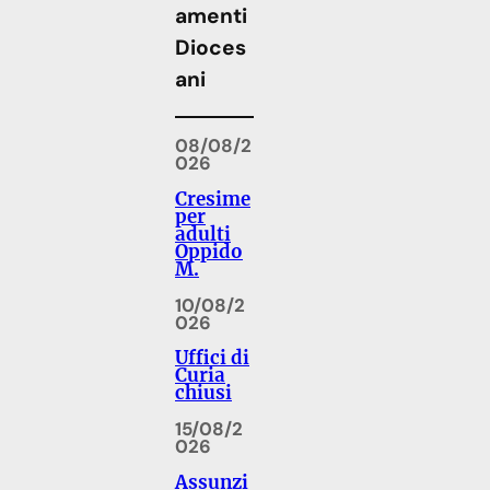
amenti
Dioces
ani
08/08/2
026
Cresime
per
adulti
Oppido
M.
10/08/2
026
Uffici di
Curia
chiusi
15/08/2
026
Assunzi