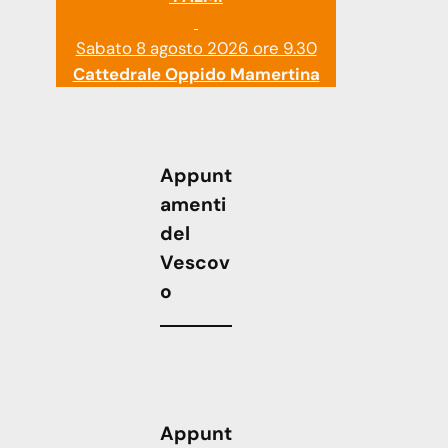
Sabato 8 agosto 2026 ore 9.30
Cattedrale Oppido Mamertina
Appunt
amenti
del
Vescov
o
Appunt