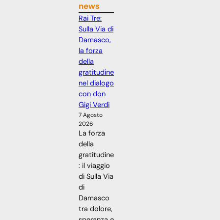
news
Rai Tre:
Sulla Via di
Damasco,
la forza
della
gratitudine
nel dialogo
con don
Gigi Verdi
7 Agosto
2026
La forza
della
gratitudine
: il viaggio
di Sulla Via
di
Damasco
tra dolore,
speranza e