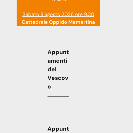
Sabato 8 agosto 2026 ore 9.30
Cattedrale Oppido Mamertina
Appunt
amenti
del
Vescov
o
Appunt