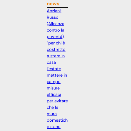
news
Anziani:
Russo
(Alleanza
contro la
povertà),
“per chi è
costretto
a stare in
casa
l’estate
mettere in
campo
misure
efficaci
per evitare
che le
mura
domestich
e siano