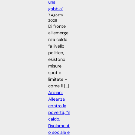
una
gabbia”
7 Agosto
2026
Di fronte
all’emerge
nza caldo
“a livello
politico,
esistono
misure
spot e
limitate –
come il […]
Anziani:
Alleanza
contro la
povertà, “il
caldo,
l’isolament
o sociale e