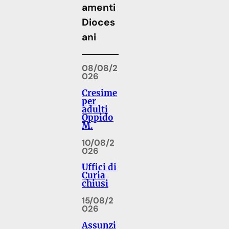
amenti
Dioces
ani
08/08/2
026
Cresime
per
adulti
Oppido
M.
10/08/2
026
Uffici di
Curia
chiusi
15/08/2
026
Assunzi