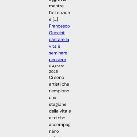
mentre
l’attenzion
e […]
Francesco
Guccini:
cantare la
vita è
seminare
pensiero
6 Agosto
2026
Ci sono
artisti che
riempiono
una
stagione
della vita e
altri che
accompag
nano