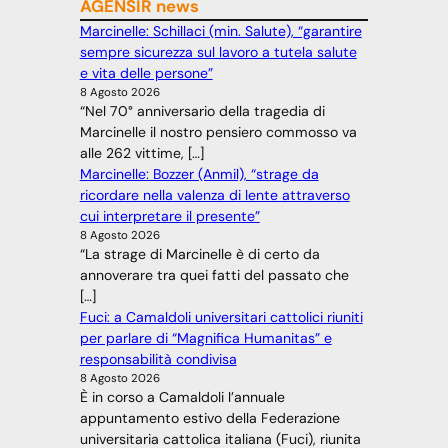
AGENSIR news
Marcinelle: Schillaci (min. Salute), “garantire
sempre sicurezza sul lavoro a tutela salute
e vita delle persone”
8 Agosto 2026
“Nel 70° anniversario della tragedia di
Marcinelle il nostro pensiero commosso va
alle 262 vittime, […]
Marcinelle: Bozzer (Anmil), “strage da
ricordare nella valenza di lente attraverso
cui interpretare il presente”
8 Agosto 2026
“La strage di Marcinelle è di certo da
annoverare tra quei fatti del passato che
[…]
Fuci: a Camaldoli universitari cattolici riuniti
per parlare di “Magnifica Humanitas” e
responsabilità condivisa
8 Agosto 2026
È in corso a Camaldoli l’annuale
appuntamento estivo della Federazione
universitaria cattolica italiana (Fuci), riunita