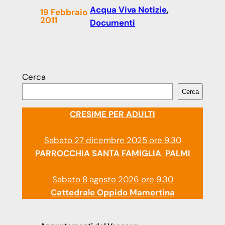
Acqua Viva Notizie
, 
19 Febbraio
2011
Documenti
Cerca
Cerca
CRESIME PER ADULTI
Sabato 27 dicembre 2025 ore 9.30
PARROCCHIA SANTA FAMIGLIA PALMI
Sabato 8 agosto 2026 ore 9.30
Cattedrale Oppido Mamertina