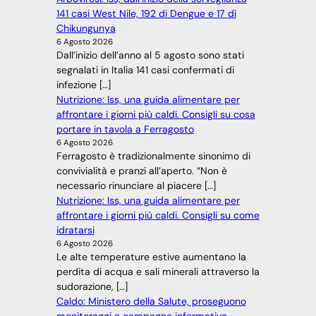
141 casi West Nile, 192 di Dengue e 17 dì
Chikungunya
6 Agosto 2026
Dall’inizio dell’anno al 5 agosto sono stati
segnalati in Italia 141 casi confermati di
infezione […]
Nutrizione: Iss, una guida alimentare per
affrontare i giorni più caldi. Consigli su cosa
portare in tavola a Ferragosto
6 Agosto 2026
Ferragosto è tradizionalmente sinonimo di
convivialità e pranzi all’aperto. “Non è
necessario rinunciare al piacere […]
Nutrizione: Iss, una guida alimentare per
affrontare i giorni più caldi. Consigli su come
idratarsi
6 Agosto 2026
Le alte temperature estive aumentano la
perdita di acqua e sali minerali attraverso la
sudorazione, […]
Caldo: Ministero della Salute, proseguono