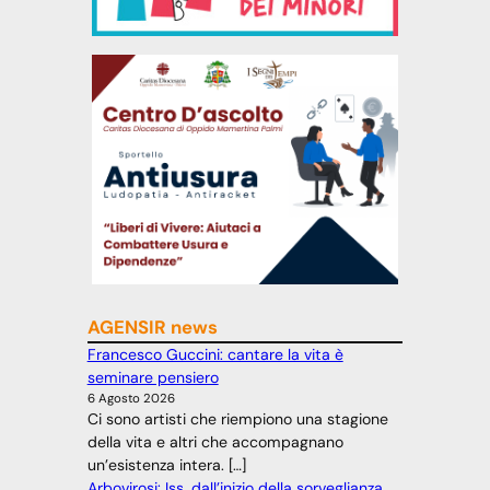
AGENSIR news
Francesco Guccini: cantare la vita è
seminare pensiero
6 Agosto 2026
Ci sono artisti che riempiono una stagione
della vita e altri che accompagnano
un’esistenza intera. […]
Arbovirosi: Iss, dall’inizio della sorveglianza