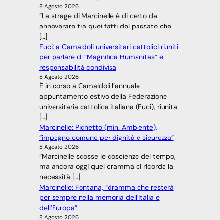
8 Agosto 2026
“La strage di Marcinelle è di certo da
annoverare tra quei fatti del passato che
[…]
Fuci: a Camaldoli universitari cattolici riuniti
per parlare di “Magnifica Humanitas” e
responsabilità condivisa
8 Agosto 2026
È in corso a Camaldoli l’annuale
appuntamento estivo della Federazione
universitaria cattolica italiana (Fuci), riunita
[…]
Marcinelle: Pichetto (min. Ambiente),
“impegno comune per dignità e sicurezza”
8 Agosto 2026
“Marcinelle scosse le coscienze del tempo,
ma ancora oggi quel dramma ci ricorda la
necessità […]
Marcinelle: Fontana, “dramma che resterà
per sempre nella memoria dell’Italia e
dell’Europa”
8 Agosto 2026