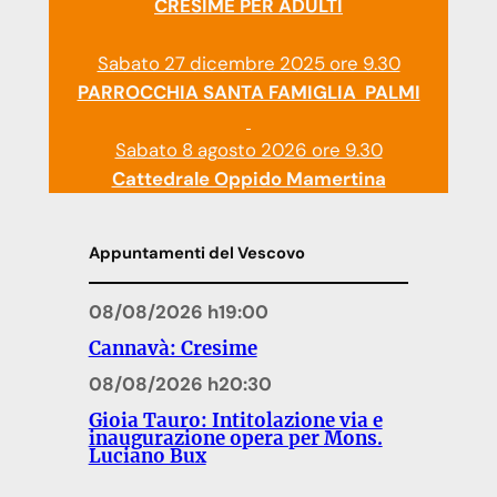
CRESIME PER ADULTI
Sabato 27 dicembre 2025 ore 9.30
PARROCCHIA SANTA FAMIGLIA PALMI
Sabato 8 agosto 2026 ore 9.30
Cattedrale Oppido Mamertina
Appuntamenti del Vescovo
08/08/2026 h19:00
Cannavà: Cresime
08/08/2026 h20:30
Gioia Tauro: Intitolazione via e
inaugurazione opera per Mons.
Luciano Bux