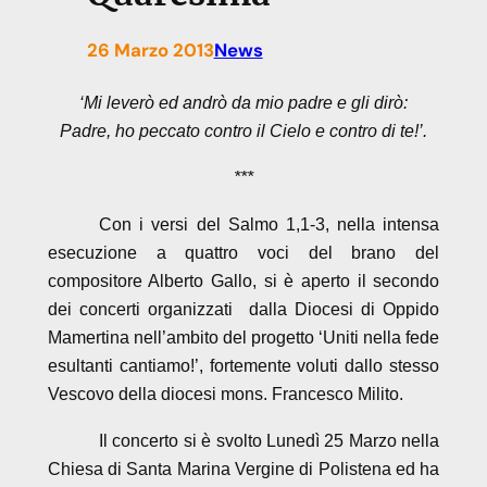
26 Marzo 2013
News
‘Mi leverò ed andrò da mio padre e gli dirò:
Padre, ho peccato contro il Cielo e contro di te!’.
***
Con i versi del Salmo 1,1-3, nella intensa
esecuzione a quattro voci del brano del
compositore Alberto Gallo, si è aperto il secondo
dei concerti organizzati dalla Diocesi di Oppido
Mamertina nell’ambito del progetto ‘Uniti nella fede
esultanti cantiamo!’, fortemente voluti dallo stesso
Vescovo della diocesi mons. Francesco Milito.
Il concerto si è svolto Lunedì 25 Marzo nella
Chiesa di Santa Marina Vergine di Polistena ed ha