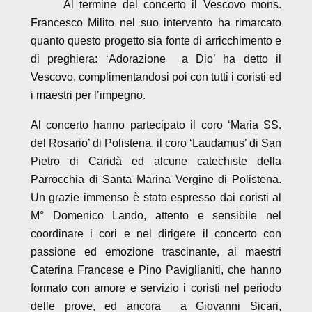
Al termine del concerto il Vescovo mons.
Francesco Milito nel suo intervento ha rimarcato
quanto questo progetto sia fonte di arricchimento e
di preghiera: ‘Adorazione a Dio’ ha detto il
Vescovo, complimentandosi poi con tutti i coristi ed
i maestri per l’impegno.
Al concerto hanno partecipato il coro ‘Maria SS.
del Rosario’ di Polistena, il coro ‘Laudamus’ di San
Pietro di Caridà ed alcune catechiste della
Parrocchia di Santa Marina Vergine di Polistena.
Un grazie immenso è stato espresso dai coristi al
M° Domenico Lando, attento e sensibile nel
coordinare i cori e nel dirigere il concerto con
passione ed emozione trascinante, ai maestri
Caterina Francese e Pino Paviglianiti, che hanno
formato con amore e servizio i coristi nel periodo
delle prove, ed ancora a Giovanni Sicari,