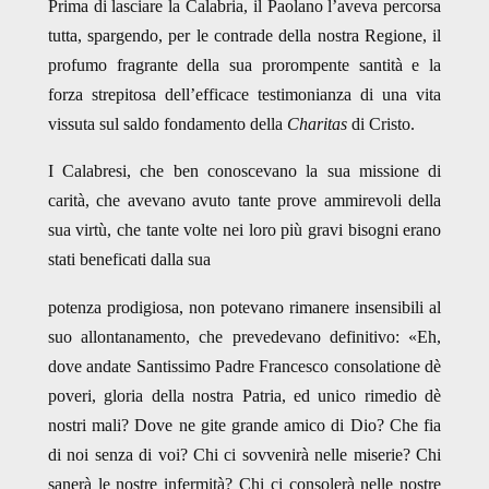
Prima di lasciare la Calabria, il Paolano l’aveva percorsa
tutta, spargendo, per le contrade della nostra Regione, il
profumo fragrante della sua prorompente santità e la
forza strepitosa dell’efficace testimonianza di una vita
vissuta sul saldo fondamento della
Charitas
di Cristo.
I Calabresi, che ben conoscevano la sua missione di
carità, che avevano avuto tante prove ammirevoli della
sua virtù, che tante volte nei loro più gravi bisogni erano
stati beneficati dalla sua
potenza prodigiosa, non potevano rimanere insensibili al
suo allontanamento, che prevedevano definitivo: «Eh,
dove andate Santissimo Padre Francesco consolatione dè
poveri, gloria della nostra Patria, ed unico rimedio dè
nostri mali? Dove ne gite grande amico di Dio? Che fia
di noi senza di voi? Chi ci sovvenirà nelle miserie? Chi
sanerà le nostre infermità? Chi ci consolerà nelle nostre