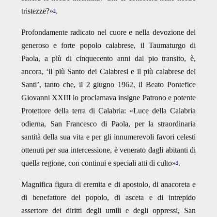
tristezze?»
.
3
Profondamente radicato nel cuore e nella devozione del
generoso e forte popolo calabrese, il Taumaturgo di
Paola, a più di cinquecento anni dal pio transito, è,
ancora, ‘il più Santo dei Calabresi e il più calabrese dei
Santi’, tanto che, il 2 giugno 1962, il Beato Pontefice
Giovanni XXIII lo proclamava insigne Patrono e potente
Protettore della terra di Calabria: «Luce della Calabria
odierna, San Francesco di Paola, per la straordinaria
santità della sua vita e per gli innumerevoli favori celesti
ottenuti per sua intercessione, è venerato dagli abitanti di
quella regione, con continui e speciali atti di culto»
.
4
Magnifica figura di eremita e di apostolo, di anacoreta e
di benefattore del popolo, di asceta e di intrepido
assertore dei diritti degli umili e degli oppressi, San