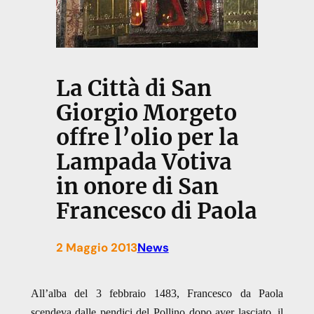
La Città di San
Giorgio Morgeto
offre l’olio per la
Lampada Votiva
in onore di San
Francesco di Paola
2 Maggio 2013
News
All’alba del 3 febbraio 1483, Francesco da Paola
scendeva dalle pendici del Pollino dopo aver lasciato, il