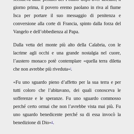
giorno prima, il povero eremo paolano in riva al fiume
Isca per portare il suo messaggio di penitenza e
conversione alla corte di Francia, spinto dalla forza del
Vangelo e dell’obbedienza al Papa.
Dalla vetta del monte più alto della Calabria, con le
lacrime agli occhi e una grande nostalgia nel cuore,
l’austero monaco potè contemplare «quella terra diletta
che non avrebbe più riveduta»
.
1
«Fu uno sguardo pieno d’affetto per la sua terra e per
tutti coloro che l’abitavano, dei quali conosceva le
sofferenze e le speranze. Fu uno sguardo commosso
perché certo ormai che non l’avrebbe vista mai più. Fu
uno sguardo benedicente perché su di essa invocò la
benedizione di Dio»
.
2