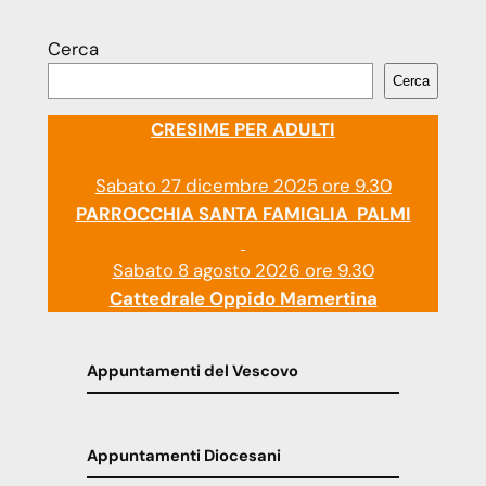
Cerca
Cerca
CRESIME PER ADULTI
Sabato 27 dicembre 2025 ore 9.30
PARROCCHIA SANTA FAMIGLIA PALMI
Sabato 8 agosto 2026 ore 9.30
Cattedrale Oppido Mamertina
Appuntamenti del Vescovo
Appuntamenti Diocesani