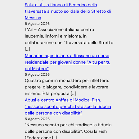
Salute: Ail, a fianco di Federico nella
traversata a nuoto solidale dello Stretto di
Messina
6 Agosto 2026
L’Ail – Associazione italiana contro
leucemie, linfomi e mieloma, in
collaborazione con “Traversata dello Stretto
[…]
Monache agostiniane: a Rossano un corso
residenziale per giovani donne “A tu per tu
col Mistero”
5 Agosto 2026
Quattro giorni in monastero per riflettere,
pregare, dialogare, condividere e lavorare
insieme. È la proposta […]
Abusi a centro Anffas di Modica: Fish,
“nessuno sconto per chi tradisce la fiducia
delle persone con disabilità”
5 Agosto 2026
“Nessuno sconto per chi tradisce la fiducia
delle persone con disabilità”. Così la Fish
(Federazione […]