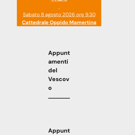
Sabato 8 agosto 2026 ore 9.30
Cattedrale Oppido Mamertina
Appunt
amenti
del
Vescov
o
Appunt