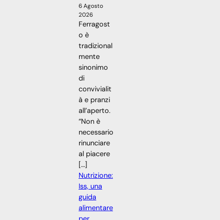
6 Agosto
2026
Ferragost
o è
tradizional
mente
sinonimo
di
convivialit
à e pranzi
all’aperto.
“Non è
necessario
rinunciare
al piacere
[…]
Nutrizione:
Iss, una
guida
alimentare
per