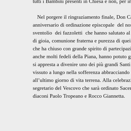
tutti i Bambini presenti in Chiesa e non, per 
Nel porgere il ringraziamento finale, Don Ca
anniversario di ordinazione episcopale del nos
sventolio dei fazzoletti che hanno salutato a
di gioia, comunione fraterna e purezza di quei
che ha chiuso con grande spirito di partecipaz
anche molti fedeli della Piana, hanno potuto 
si appresta a divenire uno dei più grandi Santi 
vissuto a lungo nella sofferenza abbracciando 
all’ultimo giorno di vita terrena. Alla celebr
segretario del Vescovo che sarà ordinato Sace
diaconi Paolo Tropeano e Rocco Giannetta.