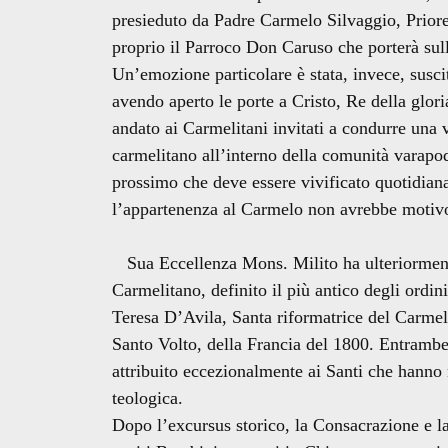
presieduto da Padre Carmelo Silvaggio, Priore 
proprio il Parroco Don Caruso che porterà sull
Un’emozione particolare è stata, invece, susci
avendo aperto le porte a Cristo, Re della glori
andato ai Carmelitani invitati a condurre una 
carmelitano all’interno della comunità varapodi
prossimo che deve essere vivificato quotidiana
l’appartenenza al Carmelo non avrebbe motivo 
Sua Eccellenza Mons. Milito ha ulteriormente 
Carmelitano, definito il più antico degli ordin
Teresa D’Avila, Santa riformatrice del Carme
Santo Volto, della Francia del 1800. Entrambe
attribuito eccezionalmente ai Santi che hanno m
teologica.
Dopo l’excursus storico, la Consacrazione e 