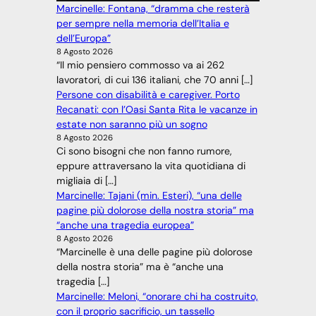
Marcinelle: Fontana, “dramma che resterà
per sempre nella memoria dell’Italia e
dell’Europa”
8 Agosto 2026
“Il mio pensiero commosso va ai 262
lavoratori, di cui 136 italiani, che 70 anni […]
Persone con disabilità e caregiver. Porto
Recanati: con l’Oasi Santa Rita le vacanze in
estate non saranno più un sogno
8 Agosto 2026
Ci sono bisogni che non fanno rumore,
eppure attraversano la vita quotidiana di
migliaia di […]
Marcinelle: Tajani (min. Esteri), “una delle
pagine più dolorose della nostra storia” ma
“anche una tragedia europea”
8 Agosto 2026
“Marcinelle è una delle pagine più dolorose
della nostra storia” ma è “anche una
tragedia […]
Marcinelle: Meloni, “onorare chi ha costruito,
con il proprio sacrificio, un tassello