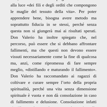
alla luce «dei fili e degli orditi che compongono
le maglie del tessuto della vita». Per poter
apprendere bene, bisogna avere metodo ma
soprattutto fiducia in se stessi, perché senza
questa non si giungerà mai ai risultati sperati.
Don Valerio ha inoltre spiegato che, nel
percorso, può essere che si debbano affrontare
fallimenti, ma che questi non devono essere
vissuti necessariamente come la fine di qualcosa
ma, anzi, come ripromessa di fare sempre
meglio, «distillando e maturando il fallimento».
Don Valerio ha raccomandato ai ragazzi di
coltivare e curare sempre l’orto della propria
spiritualità, perché una vita senza dimensione
spirituale è vuota e non dà consolazione in caso
di fallimento e delusione. Consolazione infatti