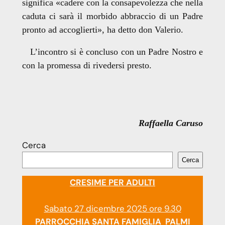
significa «cadere con la consapevolezza che nella
caduta ci sarà il morbido abbraccio di un Padre
pronto ad accoglierti», ha detto don Valerio.
L’incontro si è concluso con un Padre Nostro e
con la promessa di rivedersi presto.
Raffaella Caruso
Cerca
Cerca
CRESIME PER ADULTI
Sabato 27 dicembre 2025 ore 9.30
PARROCCHIA SANTA FAMIGLIA PALMI