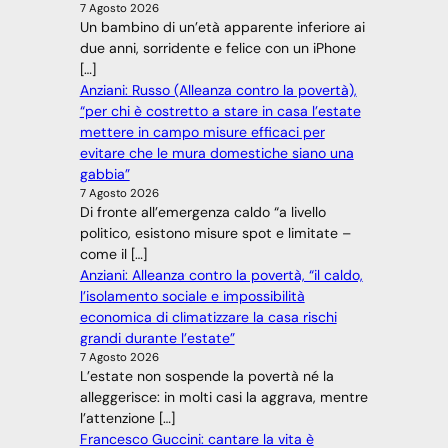
7 Agosto 2026
Un bambino di un’età apparente inferiore ai
due anni, sorridente e felice con un iPhone
[…]
Anziani: Russo (Alleanza contro la povertà),
“per chi è costretto a stare in casa l’estate
mettere in campo misure efficaci per
evitare che le mura domestiche siano una
gabbia”
7 Agosto 2026
Di fronte all’emergenza caldo “a livello
politico, esistono misure spot e limitate –
come il […]
Anziani: Alleanza contro la povertà, “il caldo,
l’isolamento sociale e impossibilità
economica di climatizzare la casa rischi
grandi durante l’estate”
7 Agosto 2026
L’estate non sospende la povertà né la
alleggerisce: in molti casi la aggrava, mentre
l’attenzione […]
Francesco Guccini: cantare la vita è