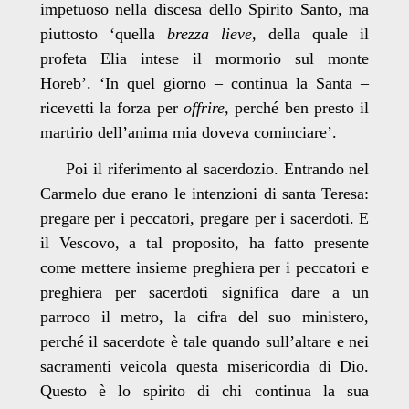
impetuoso nella discesa dello Spirito Santo, ma
piuttosto ‘quella
brezza lieve,
della quale il
profeta Elia intese il mormorio sul monte
Horeb’. ‘In quel giorno – continua la Santa –
ricevetti la forza per
offrire,
perché ben presto il
martirio dell’anima mia doveva cominciare’.
Poi il riferimento al sacerdozio. Entrando nel
Carmelo due erano le intenzioni di santa Teresa:
pregare per i peccatori, pregare per i sacerdoti. E
il Vescovo, a tal proposito, ha fatto presente
come mettere insieme preghiera per i peccatori e
preghiera per sacerdoti significa dare a un
parroco il metro, la cifra del suo ministero,
perché il sacerdote è tale quando sull’altare e nei
sacramenti veicola questa misericordia di Dio.
Questo è lo spirito di chi continua la sua