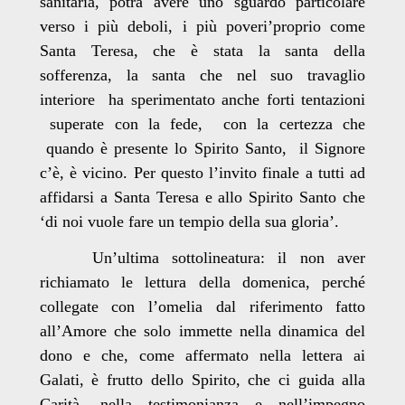
sanitaria, potrà avere uno sguardo particolare
verso i più deboli, i più poveri’proprio come
Santa Teresa, che è stata la santa della
sofferenza, la santa che nel suo travaglio
interiore ha sperimentato anche forti tentazioni
superate con la fede, con la certezza che
quando è presente lo Spirito Santo, il Signore
c’è, è vicino. Per questo l’invito finale a tutti ad
affidarsi a Santa Teresa e allo Spirito Santo che
‘di noi vuole fare un tempio della sua gloria’.
Un’ultima sottolineatura: il non aver
richiamato le lettura della domenica, perché
collegate con l’omelia dal riferimento fatto
all’Amore che solo immette nella dinamica del
dono e che, come affermato nella lettera ai
Galati, è frutto dello Spirito, che ci guida alla
Carità, nella testimonianza e nell’impegno