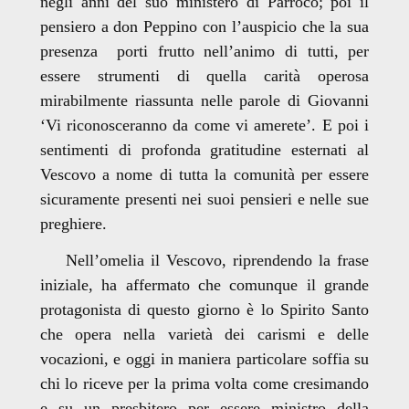
negli anni del suo ministero di Parroco; poi il
pensiero a don Peppino con l’auspicio che la sua
presenza porti frutto nell’animo di tutti, per
essere strumenti di quella carità operosa
mirabilmente riassunta nelle parole di Giovanni
‘Vi riconosceranno da come vi amerete’. E poi i
sentimenti di profonda gratitudine esternati al
Vescovo a nome di tutta la comunità per essere
sicuramente presenti nei suoi pensieri e nelle sue
preghiere.
Nell’omelia il Vescovo, riprendendo la frase
iniziale, ha affermato che comunque il grande
protagonista di questo giorno è lo Spirito Santo
che opera nella varietà dei carismi e delle
vocazioni, e oggi in maniera particolare soffia su
chi lo riceve per la prima volta come cresimando
e su un presbitero per essere ministro della