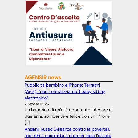
AGENSIR news
Pubblicità bambino e iPhone: Terragni
(Agia), “non normalizziamo il baby sitting
elettronico”
7 Agosto 2026
Un bambino di un’età apparente inferiore ai
due anni, sorridente e felice con un iPhone
[…]
Anziani: Russo (Alleanza contro la povertà),
“per chi è costretto a stare in casa l’estate