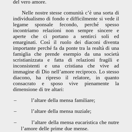
del vero amore.
Nelle nostre stesse comunità c’è una sorta di
individualismo di fondo e difficilmente si vede il
legame sponsale fecondo, perché spesso
incontriamo relazioni non sempre sincere e
aperte che ci portano a sentirci soli ed
emarginati. Così il ruolo dei diaconi diventa
importante perché fa da ponte tra la realtà di una
famiglia che prende esempio da una società
scristianizzata e fatta di relazioni fragili e
inconsistenti e una cristiana che vive ad
immagine di Dio nell’amore reciproco. Lo stesso
diacono, ha ripreso il relatore, in quanto
consacrato e sposo vive pienamente la
dimensione di tre altari:
–
l’altare della mensa familiare;
–
l’altare della mensa nuziale;
–
l’altare della mensa eucaristica che nutre
l’amore delle prime due mense.