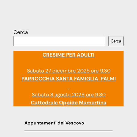
Cerca
Cerca
CRESIME PER ADULTI
Sabato 27 dicembre 2025 ore 9.30
PARROCCHIA SANTA FAMIGLIA PALMI
Sabato 8 agosto 2026 ore 9.30
Cattedrale Oppido Mamertina
Appuntamenti del Vescovo