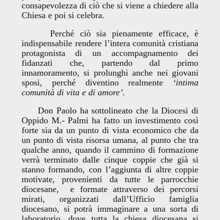
consapevolezza di ciò che si viene a chiedere alla
Chiesa e poi si celebra.
Perché ciò sia pienamente efficace, è
indispensabile rendere l’intera comunità cristiana
protagonista di un accompagnamento dei
fidanzati che, partendo dal primo
innamoramento, si prolunghi anche nei giovani
sposi, perché diventino realmente
‘intima
comunità di vita e di amore’.
Don Paolo ha sottolineato che la Diocesi di
Oppido M.- Palmi ha fatto un investimento così
forte sia da un punto di vista economico che da
un punto di vista risorsa umana, al punto che tra
qualche anno, quando il cammino di formazione
verrà terminato dalle cinque coppie che già si
stanno formando, con l’aggiunta di altre coppie
motivate, provenienti da tutte le parrocchie
diocesane, e formate attraverso dei percorsi
mirati, organizzati dall’Ufficio famiglia
diocesano, si potrà immaginare a una sorta di
laboratorio, dove tutta la chiesa diocesana si