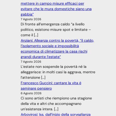
mettere in campo misure efficaci per
evitare che le mura domestiche siano una
gabbia”
7 Agosto 2026
Di fronte all’emergenza caldo “a livello
politico, esistono misure spot e limitate –
come il […]
Anziani: Alleanza contro la povertà, “il caldo,
l’isolamento sociale e impossibilità
economica di climatizzare la casa rischi
grandi durante l’estate”
7 Agosto 2026
L’estate non sospende la povertà né la
alleggerisce: in molti casi la aggrava, mentre
l’attenzione […]
Francesco Guccini: cantare la vita è
seminare pensiero
6 Agosto 2026
Ci sono artisti che riempiono una stagione
della vita e altri che accompagnano
un’esistenza intera. […]
Arbovirosi: Iss, dall’inizio della sorveglianza