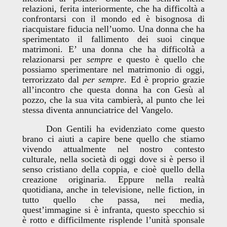
relazioni, ferita interiormente, che ha difficoltà a
confrontarsi con il mondo ed è bisognosa di
riacquistare fiducia nell’uomo. Una donna che ha
sperimentato il fallimento dei suoi cinque
matrimoni. E’ una donna che ha difficoltà a
relazionarsi per
sempre
e questo è quello che
possiamo sperimentare nel matrimonio di oggi,
terrorizzato dal
per sempre
. Ed è proprio grazie
all’incontro che questa donna ha con Gesù al
pozzo, che la sua vita cambierà, al punto che lei
stessa diventa annunciatrice del Vangelo.
Don Gentili ha evidenziato come questo
brano ci aiuti a capire bene quello che stiamo
vivendo attualmente nel nostro contesto
culturale, nella società di oggi dove si è perso il
senso cristiano della coppia, e cioè quello della
creazione originaria. Eppure nella realtà
quotidiana, anche in televisione, nelle fiction, in
tutto quello che passa, nei media,
quest’immagine si è infranta, questo specchio si
è rotto e difficilmente risplende l’unità sponsale