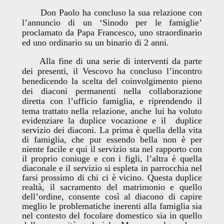
Don Paolo ha concluso la sua relazione con
l’annuncio di un ‘Sinodo per le famiglie’
proclamato da Papa Francesco, uno straordinario
ed uno ordinario su un binario di 2 anni.
Alla fine di una serie di interventi da parte
dei presenti, il Vescovo ha concluso l’incontro
benedicendo la scelta del coinvolgimento pieno
dei diaconi permanenti nella collaborazione
diretta con l’ufficio famiglia, e riprendendo il
tema trattato nella relazione,
anche lui ha voluto
evidenziare la duplice vocazione e il duplice
servizio dei diaconi. La prima è quella della vita
di famiglia, che pur essendo bella non è per
niente facile e qui il servizio sta nel rapporto con
il proprio coniuge e con i figli, l’altra è quella
diaconale e il servizio si espleta in parrocchia nel
farsi prossimo di chi ci è vicino. Questa duplice
realtà, il sacramento del matrimonio e quello
dell’ordine, consente così al diacono di capire
meglio le problematiche inerenti alla famiglia sia
nel contesto del focolare domestico sia in quello