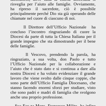
risveglia per l’aiuto alle famiglie. Ovviamente,
ha ripreso il sacerdote, ciò è possibile
principalmente perché Dio sta già operando delle
chiamate nel cuore di ciascuno di noi.
Il Direttore dell’Ufficio Nazionale ha
concluso l’incontro ringraziando di cuore la
Diocesi da parte di tutta la Chiesa Italiana per il
grande impegno che sta dimostrando per il bene
delle famiglie.
Il Vescovo, prendendo la parola, ha
ringraziato, a sua volta, don Paolo e tutto
l’Ufficio Nazionale per la collaborazione e
l’aiuto che è stato dato e si continua a dare alla
nostra Diocesi e ha voluto evidenziare il grande
lavoro che viene svolto dalle cinque coppie, che
sono parte dell’Ufficio Famiglia Diocesano, che
stanno facendo enormi sforzi per studiare, visto
che sono padri e madri di famiglia che svolgono
anche una proprio professione.
Sua Ecc.za Mons. Francesco Milito ha infine