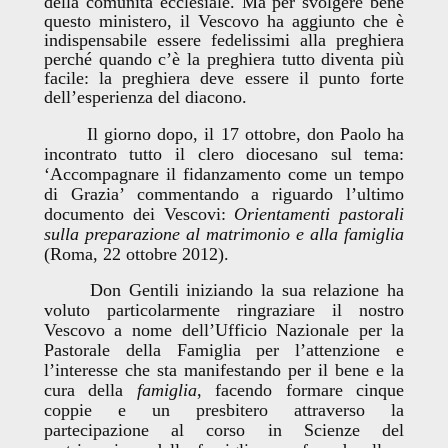
della comunità ecclesiale. Ma per svolgere bene
questo ministero, il Vescovo ha aggiunto che è
indispensabile essere fedelissimi alla preghiera
perché quando c’è la preghiera tutto diventa più
facile: la preghiera deve essere il punto forte
dell’esperienza del diacono.
Il giorno dopo, il 17 ottobre, don Paolo ha
incontrato tutto il clero diocesano sul tema:
‘Accompagnare il fidanzamento come un tempo
di Grazia’ commentando a riguardo l’ultimo
documento dei Vescovi:
Orientamenti pastorali
sulla preparazione al matrimonio e alla famiglia
(Roma, 22 ottobre 2012).
Don Gentili iniziando la sua relazione ha
voluto particolarmente ringraziare il nostro
Vescovo a nome dell’Ufficio Nazionale per la
Pastorale della Famiglia per l’attenzione e
l’interesse che sta manifestando per il bene e la
cura della
famiglia
, facendo formare cinque
coppie e un presbitero attraverso la
partecipazione al corso in Scienze del