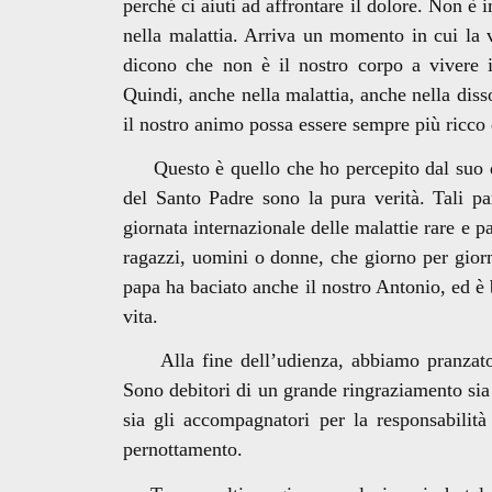
perché ci aiuti ad affrontare il dolore. Non è 
nella malattia. Arriva un momento in cui la vi
dicono che non è il nostro corpo a vivere in
Quindi, anche nella malattia, anche nella diss
il nostro animo possa essere sempre più ricco
Questo è quello che ho percepito dal suo dis
del Santo Padre sono la pura verità. Tali pa
giornata internazionale delle malattie rare e 
ragazzi, uomini o donne, che giorno per gior
papa ha baciato anche il nostro Antonio, ed è 
vita.
Alla fine dell’udienza, abbiamo pranzato e
Sono debitori di un grande ringraziamento sia 
sia gli accompagnatori per la responsabilità
pernottamento.