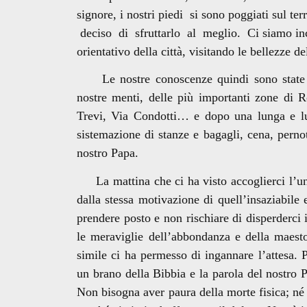
signore, i nostri piedi si sono poggiati sul 
deciso di sfruttarlo al meglio. Ci siamo
orientativo della città, visitando le bellezze del
Le nostre conoscenze quindi sono state am
nostre menti, delle più importanti zone di 
Trevi, Via Condotti… e dopo una lunga e lu
sistemazione di stanze e bagagli, cena, pernot
nostro Papa.
La mattina che ci ha visto accoglierci l’uno
dalla stessa motivazione di quell’insaziabile
prendere posto e non rischiare di disperderci
le meraviglie dell’abbondanza e della maestos
simile ci ha permesso di ingannare l’attesa.
un brano della Bibbia e la parola del nostro P
Non bisogna aver paura della morte fisica; né 