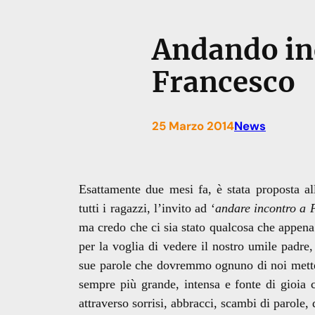
Andando in
Francesco
25 Marzo 2014
News
Esattamente due mesi fa, è stata proposta al
tutti i ragazzi, l’invito ad ‘
andare incontro a
ma credo che ci sia stato qualcosa che appena 
per la voglia di vedere il nostro umile padre,
sue parole che dovremmo ognuno di noi mettere 
sempre più grande, intensa e fonte di gioia 
attraverso sorrisi, abbracci, scambi di parole, d