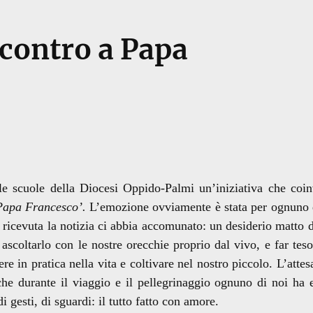
contro a Papa
le scuole della Diocesi Oppido-Palmi un’iniziativa che coi
 Papa Francesco’.
L’emozione ovviamente è stata per ognuno 
ricevuta la notizia ci abbia accomunato: un desiderio matto d
 ascoltarlo con le nostre orecchie proprio dal vivo, e far teso
in pratica nella vita e coltivare nel nostro piccolo. L’attesa
che durante il viaggio e il pellegrinaggio ognuno di noi ha 
i gesti, di sguardi: il tutto fatto con amore.