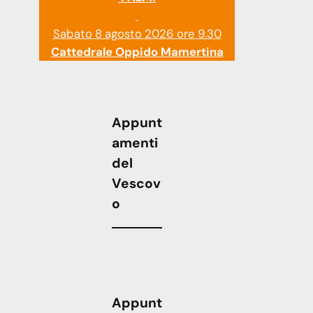
Sabato 8 agosto 2026 ore 9.30
Cattedrale Oppido Mamertina
Appunt
amenti
del
Vescov
o
Appunt