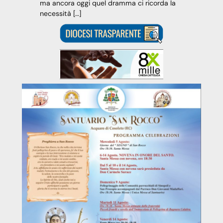
ma ancora oggi quel dramma ci ricorda la
necessità […]