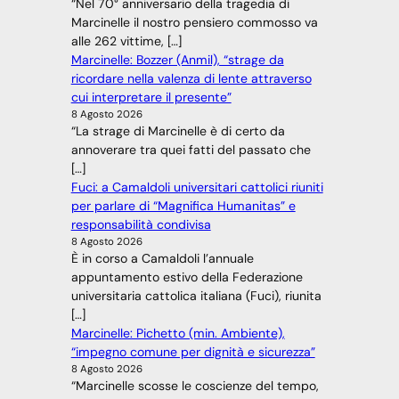
“Nel 70° anniversario della tragedia di
Marcinelle il nostro pensiero commosso va
alle 262 vittime, […]
Marcinelle: Bozzer (Anmil), “strage da
ricordare nella valenza di lente attraverso
cui interpretare il presente”
8 Agosto 2026
“La strage di Marcinelle è di certo da
annoverare tra quei fatti del passato che
[…]
Fuci: a Camaldoli universitari cattolici riuniti
per parlare di “Magnifica Humanitas” e
responsabilità condivisa
8 Agosto 2026
È in corso a Camaldoli l’annuale
appuntamento estivo della Federazione
universitaria cattolica italiana (Fuci), riunita
[…]
Marcinelle: Pichetto (min. Ambiente),
“impegno comune per dignità e sicurezza”
8 Agosto 2026
“Marcinelle scosse le coscienze del tempo,