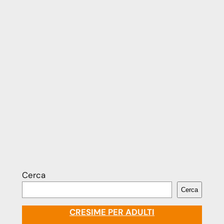
Cerca
Cerca
CRESIME PER ADULTI