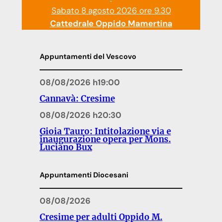
Sabato 8 agosto 2026 ore 9.30
Cattedrale Oppido Mamertina
Appuntamenti del Vescovo
08/08/2026 h19:00
Cannavà: Cresime
08/08/2026 h20:30
Gioia Tauro: Intitolazione via e
inaugurazione opera per Mons.
Luciano Bux
Appuntamenti Diocesani
08/08/2026
Cresime per adulti Oppido M.