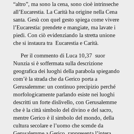
“altro”, ma sono la cena, sono cioè intrinseche
all’Eucarestia. La Carità ha origine nella Cena
santa. Gesù con quel gesto spiega come vivere
l’Eucarestia: prendete e mangiate, ma lavate i
piedi. Con ciò evidenziando la stretta unione
che si instaura tra Eucarestia e Carità.
Per il commento di Luca 10,37 suor
Nunzia si è soffermata sulla descrizione
geografica dei luoghi della parabola spiegando
com’è la strada che da Gerico porta a
Gerusalemme: un continuo precipizio perché
morfologicamente parlando esiste nei luoghi
descritti un forte dislivello, con Gerusalemme
che è la città simbolo del divino e del sacro,
mentre Gerico è il simbolo del mondo, della
cultura secolare e l’uomo che scende da
Gerusalemme a Gerico, rappresenta l’intera