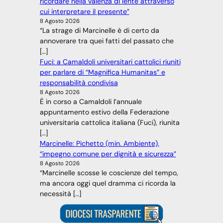
ricordare nella valenza di lente attraverso
cui interpretare il presente”
8 Agosto 2026
“La strage di Marcinelle è di certo da
annoverare tra quei fatti del passato che
[…]
Fuci: a Camaldoli universitari cattolici riuniti
per parlare di “Magnifica Humanitas” e
responsabilità condivisa
8 Agosto 2026
È in corso a Camaldoli l’annuale
appuntamento estivo della Federazione
universitaria cattolica italiana (Fuci), riunita
[…]
Marcinelle: Pichetto (min. Ambiente),
“impegno comune per dignità e sicurezza”
8 Agosto 2026
“Marcinelle scosse le coscienze del tempo,
ma ancora oggi quel dramma ci ricorda la
necessità […]