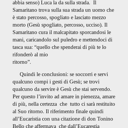
abbia senso) Luca la da sulla strada. Il
Samaritano trova sulla sua strada un uomo che
è stato percosso, spogliato e lasciato mezzo
morto (Gesù spogliato, percosso, ucciso). Il
Samaritano cura il malcapitato sporcandosi le
mani, caricandolo sul puledro e mettendoci di
tasca sua: “quello che spenderai di più te lo
rifonderò al mio
ritorno”.
Quindi le conclusioni: se soccorri e servi
qualcuno compi i gesti di Gesù; se trovi
qualcuno da servire è Gesù che stai servendo.
Per questo l’invito ad amare in pienezza, amare
di più, nella certezza che tutto ci sarà restituito
al Suo ritorno. Il riferimento finale quindi
all’Eucaristia con una citazione di don Tonino
Bello che affermava che
dall’Eucarestia