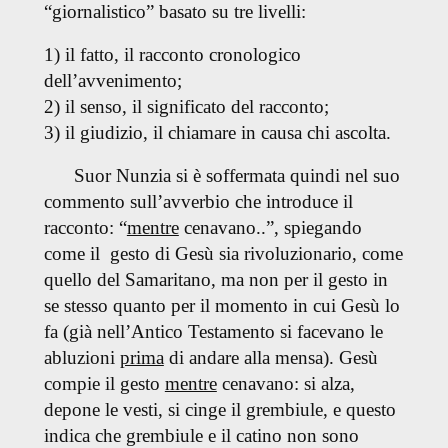
“giornalistico” basato su tre livelli:
1) il fatto, il racconto cronologico
dell’avvenimento;
2) il senso, il significato del racconto;
3) il giudizio, il chiamare in causa chi ascolta.
Suor Nunzia si è soffermata quindi nel suo
commento sull’avverbio che introduce il
racconto: “
mentre
cenavano..”, spiegando
come il gesto di Gesù sia rivoluzionario, come
quello del Samaritano, ma non per il gesto in
se stesso quanto per il momento in cui Gesù lo
fa (già nell’Antico Testamento si facevano le
abluzioni
prima
di andare alla mensa). Gesù
compie il gesto
mentre
cenavano: si alza,
depone le vesti, si cinge il grembiule, e questo
indica che grembiule e il catino non sono