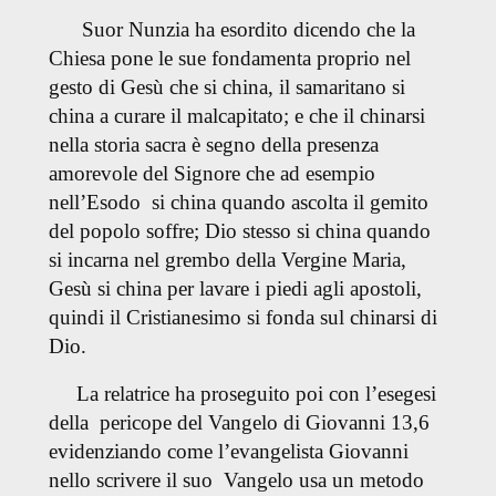
Suor Nunzia ha esordito dicendo che la
Chiesa pone le sue fondamenta proprio nel
gesto di Gesù che si china, il samaritano si
china a curare il malcapitato; e che il chinarsi
nella storia sacra è segno della presenza
amorevole del Signore che ad esempio
nell’Esodo si china quando ascolta il gemito
del popolo soffre; Dio stesso si china quando
si incarna nel grembo della Vergine Maria,
Gesù si china per lavare i piedi agli apostoli,
quindi il Cristianesimo si fonda sul chinarsi di
Dio.
La relatrice ha proseguito poi con l’esegesi
della pericope del Vangelo di Giovanni 13,6
evidenziando come l’evangelista Giovanni
nello scrivere il suo Vangelo usa un metodo