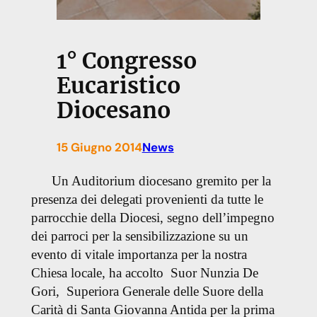
1° Congresso
Eucaristico
Diocesano
15 Giugno 2014
News
Un Auditorium diocesano gremito per la
presenza dei delegati provenienti da tutte le
parrocchie della Diocesi, segno dell’impegno
dei parroci per la sensibilizzazione su un
evento di vitale importanza per la nostra
Chiesa locale, ha accolto Suor Nunzia De
Gori, Superiora Generale delle Suore della
Carità di Santa Giovanna Antida per la prima