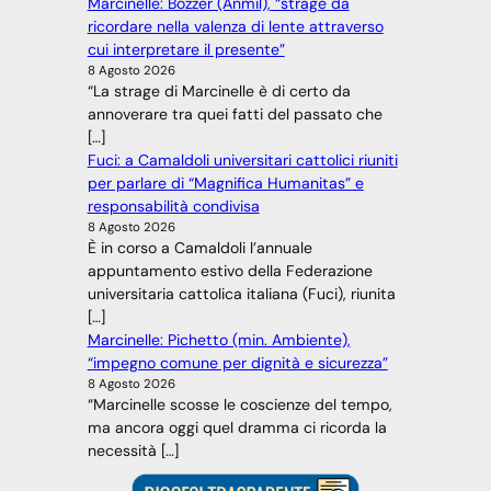
Marcinelle: Bozzer (Anmil), “strage da
ricordare nella valenza di lente attraverso
cui interpretare il presente”
8 Agosto 2026
“La strage di Marcinelle è di certo da
annoverare tra quei fatti del passato che
[…]
Fuci: a Camaldoli universitari cattolici riuniti
per parlare di “Magnifica Humanitas” e
responsabilità condivisa
8 Agosto 2026
È in corso a Camaldoli l’annuale
appuntamento estivo della Federazione
universitaria cattolica italiana (Fuci), riunita
[…]
Marcinelle: Pichetto (min. Ambiente),
“impegno comune per dignità e sicurezza”
8 Agosto 2026
“Marcinelle scosse le coscienze del tempo,
ma ancora oggi quel dramma ci ricorda la
necessità […]