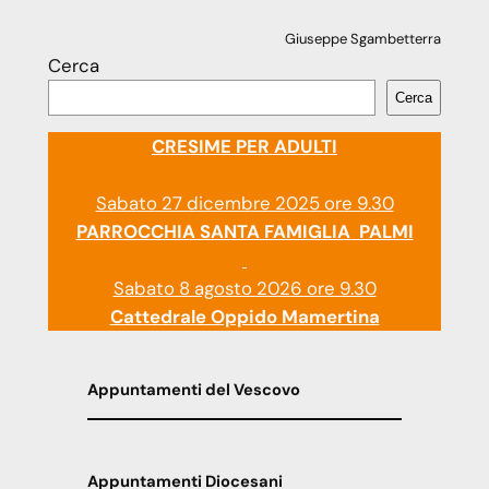
Giuseppe Sgambetterra
Cerca
Cerca
CRESIME PER ADULTI
Sabato 27 dicembre 2025 ore 9.30
PARROCCHIA SANTA FAMIGLIA PALMI
Sabato 8 agosto 2026 ore 9.30
Cattedrale Oppido Mamertina
Appuntamenti del Vescovo
Appuntamenti Diocesani