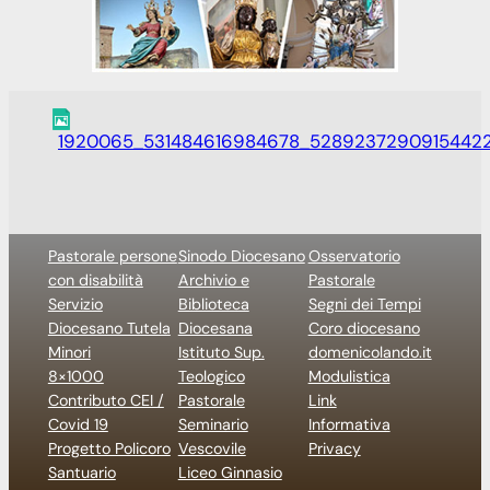
1920065_531484616984678_5289237290915442
Pastorale persone
Sinodo Diocesano
Osservatorio
con disabilità
Archivio e
Pastorale
Servizio
Biblioteca
Segni dei Tempi
Diocesano Tutela
Diocesana
Coro diocesano
Minori
Istituto Sup.
domenicolando.it
8×1000
Teologico
Modulistica
Contributo CEI /
Pastorale
Link
Covid 19
Seminario
Informativa
Progetto Policoro
Vescovile
Privacy
Santuario
Liceo Ginnasio