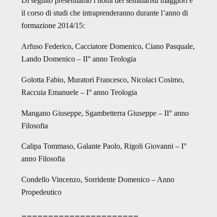
Di seguito presentiamo i nomi dei seminaristi maggiori e
il corso di studi che intraprenderanno durante l’anno di
formazione 2014/15:
Arfuso Federico, Cacciatore Domenico, Ciano Pasquale,
Lando Domenico – II° anno Teologia
Golotta Fabio, Muratori Francesco, Nicolaci Cosimo,
Raccuia Emanuele – I° anno Teologia
Mangano Giuseppe, Sgambetterra Giuseppe – II° anno
Filosofia
Calipa Tommaso, Galante Paolo, Rigoli Giovanni – I°
anno Filosofia
Condello Vincenzo, Sorridente Domenico – Anno
Propedeutico
______________________