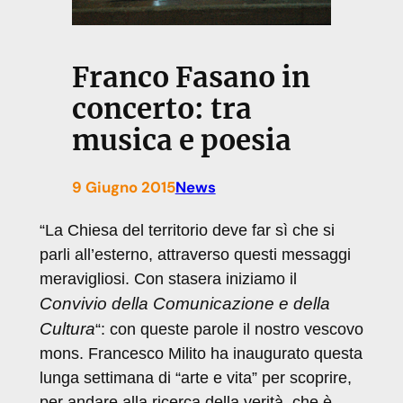
Franco Fasano in
concerto: tra
musica e poesia
9 Giugno 2015
News
“
La Chiesa del territorio deve far sì che si
parli all’esterno, attraverso questi messaggi
meravigliosi. Con stasera iniziamo il
Convivio della Comunicazione e della
Cultura
“: con queste parole il nostro vescovo
mons. Francesco Milito ha inaugurato questa
lunga settimana di “arte e vita” per scoprire,
per andare alla ricerca della verità, che è