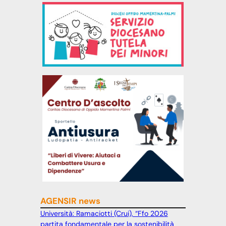
AGENSIR news
Università: Ramaciotti (Crui), “Ffo 2026
partita fondamentale per la sostenibilità