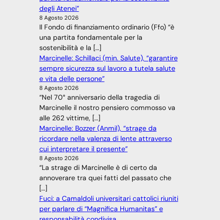
degli Atenei”
8 Agosto 2026
Il Fondo di finanziamento ordinario (Ffo) “è
una partita fondamentale per la
sostenibilità e la […]
Marcinelle: Schillaci (min. Salute), “garantire
sempre sicurezza sul lavoro a tutela salute
e vita delle persone”
8 Agosto 2026
“Nel 70° anniversario della tragedia di
Marcinelle il nostro pensiero commosso va
alle 262 vittime, […]
Marcinelle: Bozzer (Anmil), “strage da
ricordare nella valenza di lente attraverso
cui interpretare il presente”
8 Agosto 2026
“La strage di Marcinelle è di certo da
annoverare tra quei fatti del passato che
[…]
Fuci: a Camaldoli universitari cattolici riuniti
per parlare di “Magnifica Humanitas” e
responsabilità condivisa