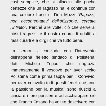
così semplice, che si allaccia alle poche
certezze che un ragazzo ha; e continua con
una celebre frase di Don Mazzi
“Ragazzi,
non accontentatevi dell’orizzonte, cercate
l’infinito”
. Perché alle volte, ciò che serve ai
nostri ragazzi, è il nostro cuore di adulti, a
rassicurarli e a dirgli che va tutto bene.
La serata si conclude con l’intervento
dell’appena rieletto sindaco di Polistena,
dott. Michele Tripodi che ringrazia
immensamente il vescovo per aver scelto
Polistena come prima tappa per il Convivio,
per aver coinvolto tutti questi fedeli che, con
la passione per la musica, sono riusciti a
lanciare i loro pensieri e ad acchiappare ciò
che Franco Fasano ha voluto descrivere con