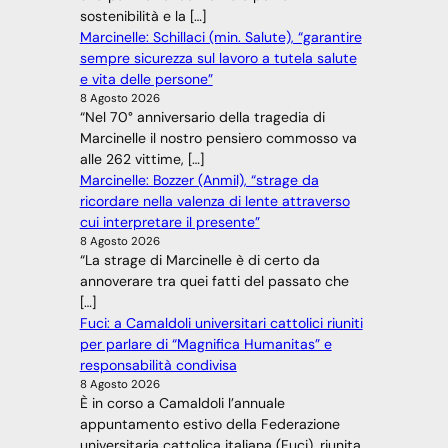
sostenibilità e la […]
Marcinelle: Schillaci (min. Salute), “garantire
sempre sicurezza sul lavoro a tutela salute
e vita delle persone”
8 Agosto 2026
“Nel 70° anniversario della tragedia di
Marcinelle il nostro pensiero commosso va
alle 262 vittime, […]
Marcinelle: Bozzer (Anmil), “strage da
ricordare nella valenza di lente attraverso
cui interpretare il presente”
8 Agosto 2026
“La strage di Marcinelle è di certo da
annoverare tra quei fatti del passato che
[…]
Fuci: a Camaldoli universitari cattolici riuniti
per parlare di “Magnifica Humanitas” e
responsabilità condivisa
8 Agosto 2026
È in corso a Camaldoli l’annuale
appuntamento estivo della Federazione
universitaria cattolica italiana (Fuci), riunita