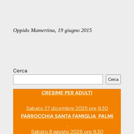
Oppido Mamertina, 19 giugno 2015
Cerca
Cerca
CRESIME PER ADULTI
Sabato 27 dicembre 2025 ore 9.30
PARROCCHIA SANTA FAMIGLIA PALMI
Sabato 8 agosto 2026 ore 9.30