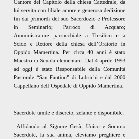
Cantore del Capitolo della chiesa Cattedrale, da
lui servita con filiale amore e generosa dedizione
fin dai primordi del suo Sacerdozio
e Professore
in Seminario; Parroco di Acquaro;
Amministratore parrocchiale a Tresilico e a
Scido e Rettore della chiesa dell’Oratorio in
Oppido Mamertina. Per circa 40 anni è stato
Maestro di Scuola elementare. Dal 4 aprile 1993
ad oggi è stato Responsabile della Comunità
Pastorale “San Fantino” di Lubrichi e dal 2000
Cappellano dell’Ospedale di Oppido Mamertina.
Sacerdote umile e discreto, zelante e disponibile.
Affidando al Signore Gesù, Unico e Sommo
Sacerdote, la sua anima, eleviamo preghiere e