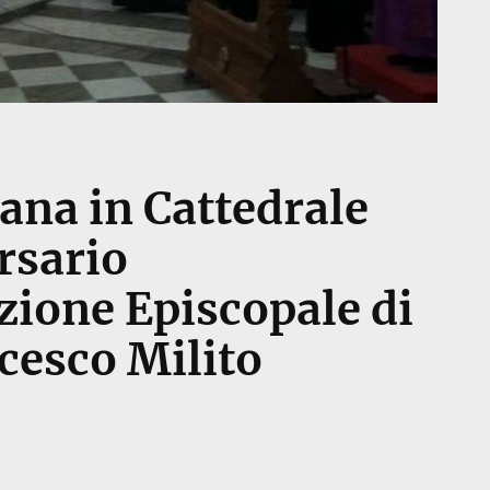
ana in Cattedrale
rsario
zione Episcopale di
cesco Milito