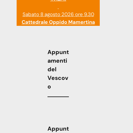
Sabato 8 agosto 2026 ore 9.30
Cattedrale Oppido Mamertina
Appunt
amenti
del
Vescov
o
Appunt