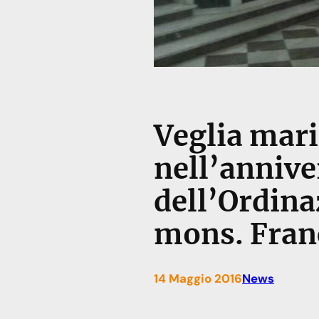
Veglia mari
nell’annive
dell’Ordina
mons. Fran
14 Maggio 2016
News