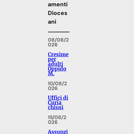
amenti
Dioces
ani
08/08/2
026
Cresime
per
adulti
Oppido
M.
10/08/2
026
Uffici di
Curia
chiusi
15/08/2
026
Assunzi