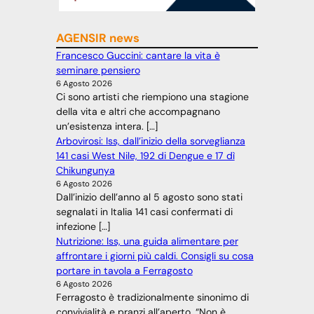
AGENSIR news
Francesco Guccini: cantare la vita è
seminare pensiero
6 Agosto 2026
Ci sono artisti che riempiono una stagione
della vita e altri che accompagnano
un’esistenza intera. […]
Arbovirosi: Iss, dall’inizio della sorveglianza
141 casi West Nile, 192 di Dengue e 17 dì
Chikungunya
6 Agosto 2026
Dall’inizio dell’anno al 5 agosto sono stati
segnalati in Italia 141 casi confermati di
infezione […]
Nutrizione: Iss, una guida alimentare per
affrontare i giorni più caldi. Consigli su cosa
portare in tavola a Ferragosto
6 Agosto 2026
Ferragosto è tradizionalmente sinonimo di
convivialità e pranzi all’aperto. “Non è