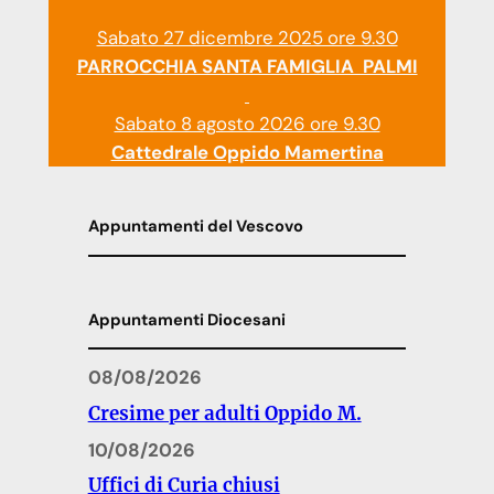
Sabato 27 dicembre 2025 ore 9.30
PARROCCHIA SANTA FAMIGLIA PALMI
Sabato 8 agosto 2026 ore 9.30
Cattedrale Oppido Mamertina
Appuntamenti del Vescovo
Appuntamenti Diocesani
08/08/2026
Cresime per adulti Oppido M.
10/08/2026
Uffici di Curia chiusi