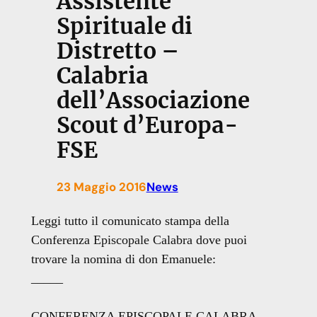
Assistente
Spirituale di
Distretto –
Calabria
dell’Associazione
Scout d’Europa-
FSE
23 Maggio 2016
News
Leggi tutto il comunicato stampa della
Conferenza Episcopale Calabra dove puoi
trovare la nomina di don Emanuele:
_____
CONFERENZA EPISCOPALE CALABRA