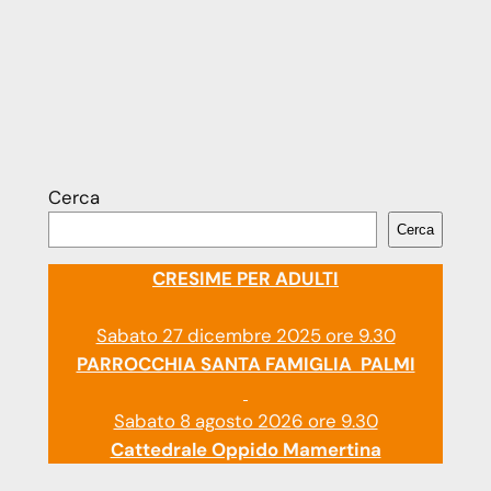
Cerca
Cerca
CRESIME PER ADULTI
Sabato 27 dicembre 2025 ore 9.30
PARROCCHIA SANTA FAMIGLIA PALMI
Sabato 8 agosto 2026 ore 9.30
Cattedrale Oppido Mamertina