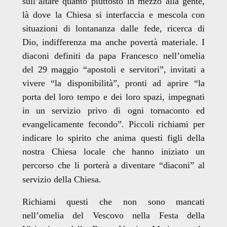
sull’altare quanto piuttosto in mezzo alla gente,
là dove la Chiesa si interfaccia e mescola con
situazioni di lontananza dalle fede, ricerca di
Dio, indifferenza ma anche povertà materiale. I
diaconi definiti da papa Francesco nell’omelia
del 29 maggio “apostoli e servitori”, invitati a
vivere “la disponibilità”, pronti ad aprire “la
porta del loro tempo e dei loro spazi, impegnati
in un servizio privo di ogni tornaconto ed
evangelicamente fecondo”. Piccoli richiami per
indicare lo spirito che anima questi figli della
nostra Chiesa locale che hanno iniziato un
percorso che li porterà a diventare “diaconi” al
servizio della Chiesa.
Richiami questi che non sono mancati
nell’omelia del Vescovo nella Festa della