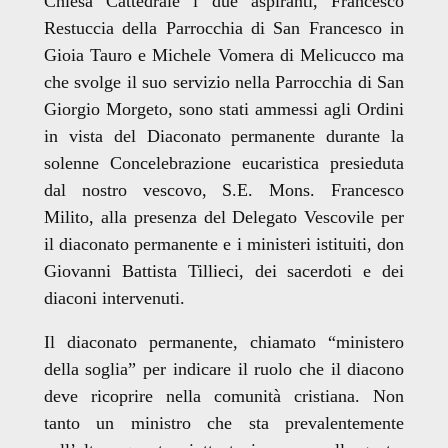
Chiesa Cattedrale i due aspiranti, Francesco
Restuccia della Parrocchia di San Francesco in
Gioia Tauro e Michele Vomera di Melicucco ma
che svolge il suo servizio nella Parrocchia di San
Giorgio Morgeto, sono stati ammessi agli Ordini
in vista del Diaconato permanente durante la
solenne Concelebrazione eucaristica presieduta
dal nostro vescovo, S.E. Mons. Francesco
Milito, alla presenza del Delegato Vescovile per
il diaconato permanente e i ministeri istituiti, don
Giovanni Battista Tillieci, dei sacerdoti e dei
diaconi intervenuti.
Il diaconato permanente, chiamato “ministero
della soglia” per indicare il ruolo che il diacono
deve ricoprire nella comunità cristiana. Non
tanto un ministro che sta prevalentemente