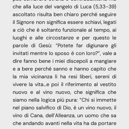
che alla luce del vangelo di Luca (5,33-39)
ascoltato risulta ben chiaro perché seguire
il Signore non significa essere schiavi, legati
a ciò che è soltanto funzionale al tempo, ai
luoghi e alle circostanze e per questo le
parole di Gesù: “Potete far digiunare gli
invitati mentre lo sposo è con loro?”, vale a
dire fanno bene i miei discepoli a mangiare
e a bere perché sanno e hanno capito che
la mia vicinanza li ha resi liberi, sereni di
vivere la vita…e poi il riferimento al vestito
nuovo e al vino nuovo, che significa che
siamo nella logica più pura: “Chi si immette
nel piano salvifico di Dio, è un vino nuovo, il
vino di Cana, dell’Alleanza, un uomo che sa
che andando avanti nella vita ha da portare