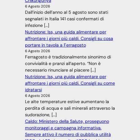
Chikungunya
6 Agosto 2026
Dall’inizio dell’anno al 5 agosto sono stati
segnalati in Italia 141 casi confermati di
infezione […]
Nutrizione: Iss, una guida alimentare per
affrontare i giorni più caldi. Consigli su cosa
portare in tavola a Ferragosto
6 Agosto 2026
Ferragosto è tradizionalmente sinonimo di
convivialità e pranzi all’aperto. “Non è
necessario rinunciare al piacere […]
Nutrizione: Iss, una guida alimentare per
affrontare i giorni più caldi. Consigli su come
idratarsi
6 Agosto 2026
Le alte temperature estive aumentano la
perdita di acqua e sali minerali attraverso la
sudorazione, […]
Caldo: Ministero della Salute, proseguono
monitoraggi e campagna informativa.
Sempre attivo il numero di pubblica utilità