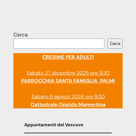
Cerca
Cerca
CRESIME PER ADULTI
Sabato 27 dicembre 2025 ore 9.30
PARROCCHIA SANTA FAMIGLIA PALMI
Sabato 8 agosto 2026 ore 9.30
Cattedrale Oppido Mamertina
Appuntamenti del Vescovo