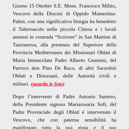
Giorno 15 Ottobre S.E. Mons. Francesco Milito,
Vescovo della Diocesi di Oppido Mamertina-
Palmi, con una significativa liturgia ha benedetto
il Tabernacolo nella piccola Chiesa e i locali
annessi in contrada “Scrivere” in San Martino di
Taurianova, alla presenza del Superiore della
Provincia Mediterranea dei Missionari Oblati di
Maria Immacolata Padre Alberto Gnemmi, del
Parroco don Pino De Raco, di altri Sacerdoti
Oblati e Diocesani, delle Autorità civili e
militari.
(
guarda le foto
)
Dopo l’intervento di Padre Antonio Santoro,
della Presidente signora Mariarosaria Sofi, del
Padre Provinciale degli Oblati è intervenuto il
Vescovo, che con paterna sensibilità ha
manifestato tutta la sua gioia e il suo