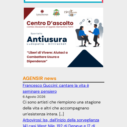
AGENSIR news
Francesco Guccini: cantare la vita è
seminare pensiero
6 Agosto 2026
Ci sono artisti che riempiono una stagione
della vita e altri che accompagnano
un’esistenza intera. […]
Arbovirosi: Iss, dall’inizio della sorveglianza
141 casi West Nile, 192 di Dengue e 17 dì