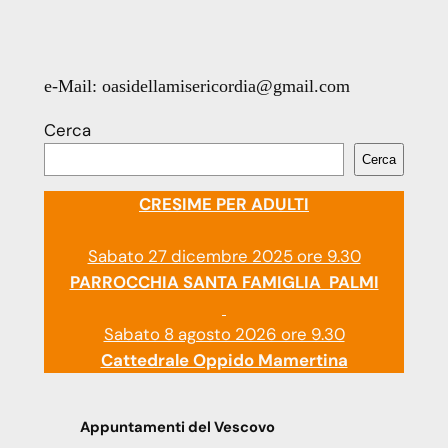
e-Mail: oasidellamisericordia@gmail.com
Cerca
Cerca
CRESIME PER ADULTI
Sabato 27 dicembre 2025 ore 9.30
PARROCCHIA SANTA FAMIGLIA PALMI
Sabato 8 agosto 2026 ore 9.30
Cattedrale Oppido Mamertina
Appuntamenti del Vescovo