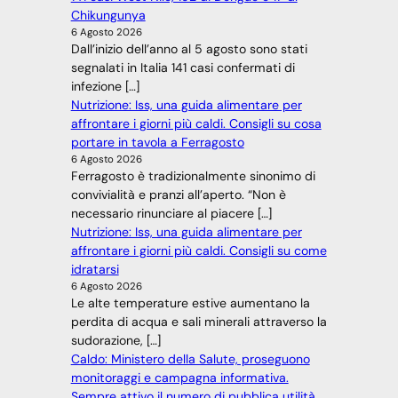
Chikungunya
6 Agosto 2026
Dall’inizio dell’anno al 5 agosto sono stati
segnalati in Italia 141 casi confermati di
infezione […]
Nutrizione: Iss, una guida alimentare per
affrontare i giorni più caldi. Consigli su cosa
portare in tavola a Ferragosto
6 Agosto 2026
Ferragosto è tradizionalmente sinonimo di
convivialità e pranzi all’aperto. “Non è
necessario rinunciare al piacere […]
Nutrizione: Iss, una guida alimentare per
affrontare i giorni più caldi. Consigli su come
idratarsi
6 Agosto 2026
Le alte temperature estive aumentano la
perdita di acqua e sali minerali attraverso la
sudorazione, […]
Caldo: Ministero della Salute, proseguono
monitoraggi e campagna informativa.
Sempre attivo il numero di pubblica utilità