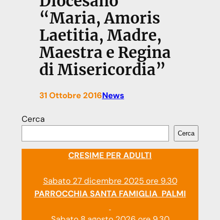
Diocesano
“Maria, Amoris
Laetitia, Madre,
Maestra e Regina
di Misericordia”
31 Ottobre 2016
News
Cerca
Cerca
CRESIME PER ADULTI
Sabato 27 dicembre 2025 ore 9.30
PARROCCHIA SANTA FAMIGLIA PALMI
Sabato 8 agosto 2026 ore 9.30