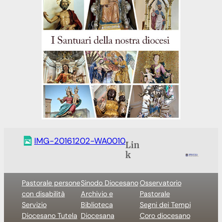
IMG-20161202-WA0010
Lin
k
Pastorale persone
Sinodo Diocesano
Osservatorio
con disabilità
Archivio e
Pastorale
Servizio
Biblioteca
Segni dei Tempi
Diocesano Tutela
Diocesana
Coro diocesano