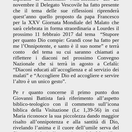
novembre il Delegato Vescovile ha fatto presente
che il tema delle sue riflessioni riprenderà
quest’anno quello proposto da papa Francesco
per la XXV Giornata Mondiale del Malato che
sarà celebrata in forma straordinaria a Lourdes il
prossimo 11 febbraio 2017 dal tema “Stupore
per quanto Dio compie: Grandi cose ha fatto per
me l’Onnipotente, e santo è il suo nome” e terrà
conto del tema su cui saranno chiamati a
riflettere i diaconi nel prossimo Convegno
Nazionale che si terrà in agosto a Cefalù:
“Diaconi educati all’accoglienza e al servizio dei
malati” e “Accogliere Dio ed accogliere e servire
l’altro è un unico gesto”.
Pe r quanto concerne il primo punto don
Giovanni Battista farà riferimento all’aspetto
biblico-teologico con il commento sull’icona
biblica della Visitazione (Lc 1,39-56) in cui
Maria riconosce la sua piccolezza dando maggior
risalto all’onnipotenza e alla santità di Dio,
rivelando l’anima e il cuore dell’umile serva del