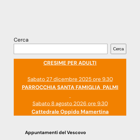
Cerca
Cerca
CRESIME PER ADULTI
Sabato 27 dicembre 2025 ore 9.30
PARROCCHIA SANTA FAMIGLIA PALMI
Sabato 8 agosto 2026 ore 9.30
Cattedrale Oppido Mamertina
Appuntamenti del Vescovo