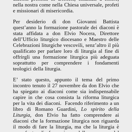
nella nostra come nella Chiesa universale, profeti
e missionari di misericordia.
Per desiderio di don Giovanni Battista
quest’anno la formazione pastorale dei diaconi è
stata affidata a don Elvio Nocera, Direttore
dell’Ufficio liturgico diocesano e Maestro delle
Celebrazioni liturgiche vescovili, senz’altro il più
qualificato per parlare loro di liturgia al fine di
offrirgli una formazione liturgica più adeguata
soprattutto per comprendere i fondamenti
teologici della liturgia.
E’ stato questo, appunto il tema del primo
incontro tenuto il 27 novembre da don Elvio che
ha spiegato ai diaconi come sia indispensabile
capire in che cosa consista la riforma liturgica
per la vita dei diaconi. Facendo riferimento a un
libro di Romano Guardini,
Lo spirito della
Liturgia
, don Elvio ha fatto comprendere ai
diaconi che la formazione liturgica non riguarda
il modo di fare la liturgia, ma che la liturgia è