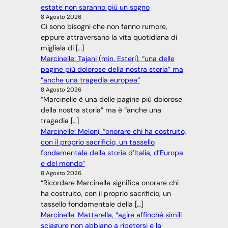
estate non saranno più un sogno
8 Agosto 2026
Ci sono bisogni che non fanno rumore,
eppure attraversano la vita quotidiana di
migliaia di […]
Marcinelle: Tajani (min. Esteri), “una delle
pagine più dolorose della nostra storia” ma
“anche una tragedia europea”
8 Agosto 2026
“Marcinelle è una delle pagine più dolorose
della nostra storia” ma è “anche una
tragedia […]
Marcinelle: Meloni, “onorare chi ha costruito,
con il proprio sacrificio, un tassello
fondamentale della storia d’Italia, d’Europa
e del mondo”
8 Agosto 2026
“Ricordare Marcinelle significa onorare chi
ha costruito, con il proprio sacrificio, un
tassello fondamentale della […]
Marcinelle: Mattarella, “agire affinché simili
sciagure non abbiano a ripetersi e la