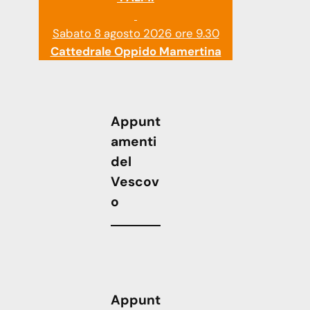
Sabato 8 agosto 2026 ore 9.30
Cattedrale Oppido Mamertina
Appunt
amenti
del
Vescov
o
Appunt