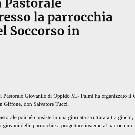
 Pastorale
resso la parrocchia
el Soccorso in
di Pastorale Giovanile di Oppido M.- Palmi ha organizzato il
in Giffone, don Salvatore Tucci.
storale poichè consiste in una giornata strutturata tra giochi,
e i giovani delle parrocchie a progettare insieme al parroco un