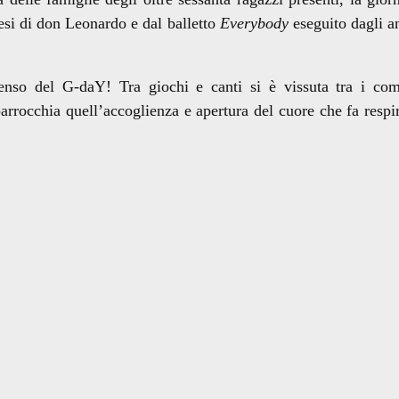
esi di don Leonardo e dal balletto
Everybody
eseguito dagli a
senso del G-daY! Tra giochi e canti si è vissuta tra i co
parrocchia quell’accoglienza e apertura del cuore che fa respi