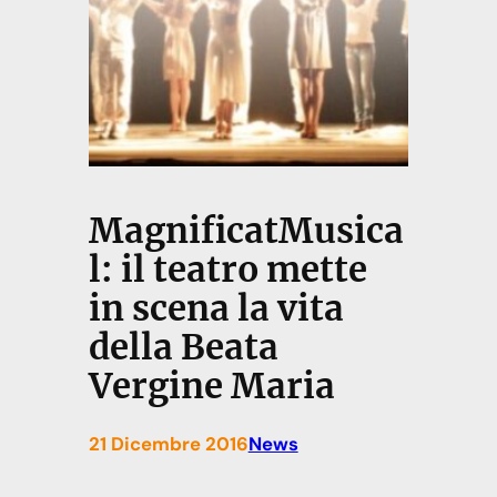
MagnificatMusica
l: il teatro mette
in scena la vita
della Beata
Vergine Maria
21 Dicembre 2016
News