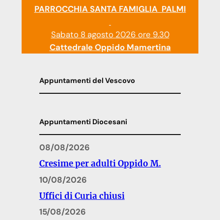
PARROCCHIA SANTA FAMIGLIA PALMI
Sabato 8 agosto 2026 ore 9.30
Cattedrale Oppido Mamertina
Appuntamenti del Vescovo
Appuntamenti Diocesani
08/08/2026
Cresime per adulti Oppido M.
10/08/2026
Uffici di Curia chiusi
15/08/2026