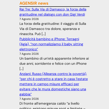
AGENSIR news
Rai Tre: Sulla Via di Damasco, la forza della
gratitudine nel dialogo con don Gigi Verdi
7 Agosto 2026
La forza della gratitudine: il viaggio di Sulla
Via di Damasco tra dolore, speranza e
rinascita. Può […]
Pubblicità bambino e iPhone: Terragni
(Agia), “non normalizziamo il baby sitting
elettronico”
7 Agosto 2026
Un bambino di un’età apparente inferiore ai
due anni, sorridente e felice con un iPhone
[…]
Anziani: Russo (Alleanza contro la povertà),
“per chi è costretto a stare in casa l’estate
mettere in campo misure efficaci per
evitare che le mura domestiche siano una
gabbia”
7 Agosto 2026
Di fronte all’emergenza caldo “a livello
politico, esistono misure spot e limitate –