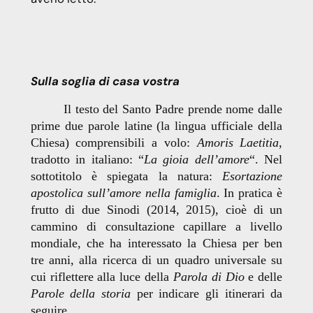
Sulla soglia di casa vostra
Il testo del Santo Padre prende nome dalle
prime due parole latine (la lingua ufficiale della
Chiesa) comprensibili a volo:
Amoris Laetitia
,
tradotto in italiano: “
La gioia dell’amore
“. Nel
sottotitolo è spiegata la natura:
Esortazione
apostolica sull’amore nella famiglia
. In pratica è
frutto di due Sinodi (2014, 2015), cioè di un
cammino di consultazione capillare a livello
mondiale, che ha interessato la Chiesa per ben
tre anni, alla ricerca di un quadro universale su
cui riflettere alla luce della
Parola di Dio
e delle
Parole della storia
per indicare gli itinerari da
seguire.