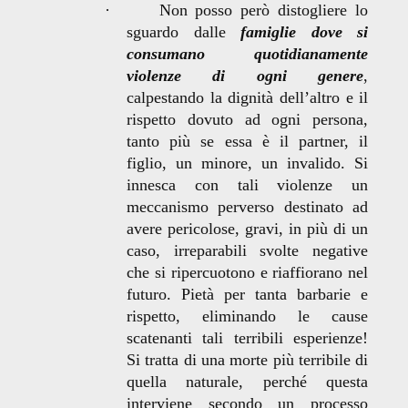
·
Non posso però distogliere lo
sguardo dalle
famiglie dove si
consumano quotidianamente
violenze di ogni genere
,
calpestando la dignità dell’altro e il
rispetto dovuto ad ogni persona,
tanto più se essa è il partner, il
figlio, un minore, un invalido. Si
innesca con tali violenze un
meccanismo perverso destinato ad
avere pericolose, gravi, in più di un
caso, irreparabili svolte negative
che si ripercuotono e riaffiorano nel
futuro. Pietà per tanta barbarie e
rispetto, eliminando le cause
scatenanti tali terribili esperienze!
Si tratta di una morte più terribile di
quella naturale, perché questa
interviene secondo un processo