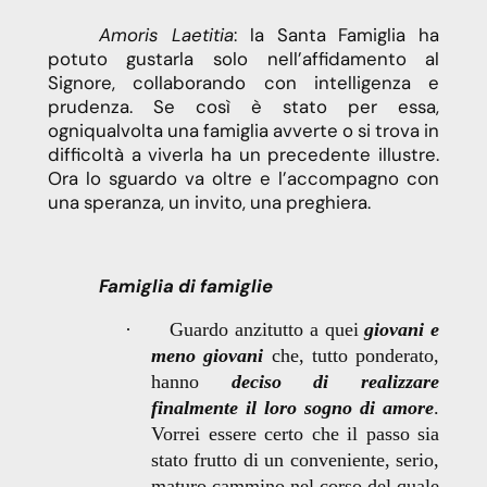
Amoris Laetitia
: la Santa Famiglia ha
potuto gustarla solo nell’affidamento al
Signore, collaborando con intelligenza e
prudenza. Se così è stato per essa,
ogniqualvolta una famiglia avverte o si trova in
difficoltà a viverla ha un precedente illustre.
Ora lo sguardo va oltre e l’accompagno con
una speranza, un invito, una preghiera.
Famiglia di famiglie
·
Guardo anzitutto a quei
giovani e
meno giovani
che, tutto ponderato,
hanno
deciso di realizzare
finalmente il loro sogno di amore
.
Vorrei essere certo che il passo sia
stato frutto di un conveniente, serio,
maturo cammino nel corso del quale