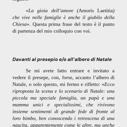
«
La gioia dell’amore (
Amoris Laetitia
)
che vive nelle famiglie è anche il giubilo della
Chiesa
». Questa prima frase del testo è il punto
di partenza del mio colloquio con voi.
Davanti al presepio e/o all’albero di Natale
Se mi avete fatto entrare e invitato a
vedere il presepe, con, forse, accanto l’albero di
Natale, o solo questo, mi fermo e rifletto: «
Ecco
riproposta la scena e lo scenario di Natale: una
piccola ma speciale famiglia, un papà e una
mamma unici e specialissimi, che rivivono
insieme sentimenti di grande fede di fronte al
loro bimbo, ben conoscendo i retroscena di una
nascita, apparentemente come le altre, ma anche