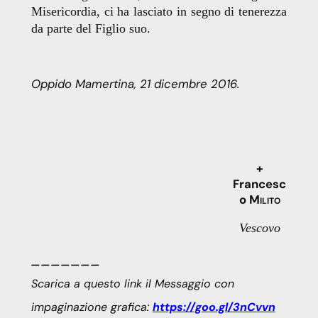
Misericordia, ci ha lasciato in segno di tenerezza
da parte del Figlio suo.
Oppido Mamertina, 21 dicembre 2016.
+
Francesc
o
Milito
Vescovo
_______
Scarica a questo link il Messaggio con
impaginazione grafica:
https://goo.gl/3nCvvn