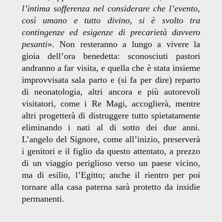
l’intima sofferenza nel considerare che l’evento,
così umano e tutto divino, si è svolto tra
contingenze ed esigenze di precarietà davvero
pesanti
»
. Non resteranno a lungo a vivere la
gioia dell’ora benedetta: sconosciuti pastori
andranno a far visita, e quella che è stata insieme
improvvisata sala parto e (si fa per dire) reparto
di neonatologia, altri ancora e più autorevoli
visitatori, come i Re Magi, accoglierà, mentre
altri progetterà di distruggere tutto spietatamente
eliminando i nati al di sotto dei due anni.
L’angelo del Signore, come all’inizio, preserverà
i genitori e il figlio da questo attentato, a prezzo
di un viaggio periglioso verso un paese vicino,
ma di esilio, l’Egitto; anche il rientro per poi
tornare alla casa paterna sarà protetto da insidie
permanenti.