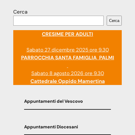
Cerca
Cerca
CRESIME PER ADULTI
Sabato 27 dicembre 2025 ore 9.30
PARROCCHIA SANTA FAMIGLIA PALMI
Sabato 8 agosto 2026 ore 9.30
Cattedrale Oppido Mamertina
Appuntamenti del Vescovo
Appuntamenti Diocesani