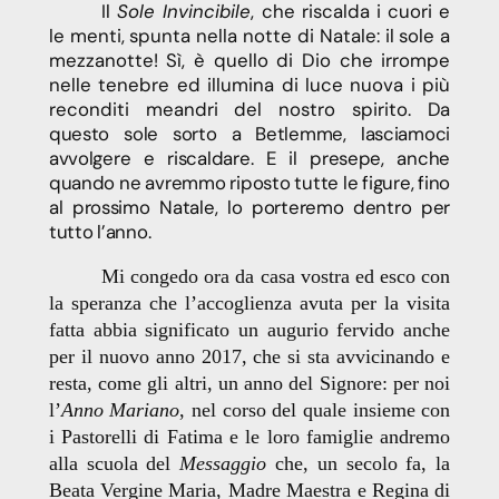
Il
Sole Invincibile
, che riscalda i cuori e
le menti, spunta nella notte di Natale: il sole a
mezzanotte! Sì, è quello di Dio che irrompe
nelle tenebre ed illumina di luce nuova i più
reconditi meandri del nostro spirito.
Da
questo sole sorto a Betlemme, lasciamoci
avvolgere e riscaldare. E il presepe, anche
quando ne avremmo riposto tutte le figure, fino
al prossimo Natale, lo porteremo dentro per
tutto l’anno.
Mi congedo ora da casa vostra ed esco con
la speranza che l’accoglienza avuta per la visita
fatta abbia significato un augurio fervido anche
per il nuovo anno 2017, che si sta avvicinando e
resta, come gli altri, un anno del Signore: per noi
l’
Anno Mariano
, nel corso del quale insieme con
i
Pastorelli di Fatima e le loro famiglie andremo
alla scuola del
Messaggio
che, un secolo fa, la
Beata Vergine Maria, Madre Maestra e Regina di