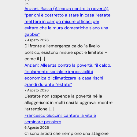
[…]
Anziani: Russo (Alleanza contro la povertà),
“per chi è costretto a stare in casa l’estate
mettere in campo misure efficaci per
evitare che le mura domestiche siano una
gabbia”
7 Agosto 2026
Di fronte all’emergenza caldo “a livello
politico, esistono misure spot e limitate –
come il […]
Anziani: Alleanza contro la povertà, “il caldo,
l’isolamento sociale e impossibilità
economica di climatizzare la casa rischi
grandi durante l’estate”
7 Agosto 2026
L’estate non sospende la povertà né la
alleggerisce: in molti casi la aggrava, mentre
l’attenzione […]
Francesco Guccini: cantare la vita è
seminare pensiero
6 Agosto 2026
Ci sono artisti che riempiono una stagione