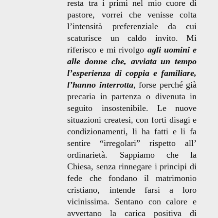
resta tra i primi nel mio cuore di
pastore, vorrei che venisse colta
l’intensità preferenziale da cui
scaturisce un caldo invito. Mi
riferisco e mi rivolgo
agli uomini e
alle donne
che, avviata un tempo
l’esperienza di coppia e familiare,
l’hanno interrotta
, forse perché già
precaria in partenza o divenuta in
seguito insostenibile. Le nuove
situazioni createsi, con forti disagi e
condizionamenti, li ha fatti e li fa
sentire “irregolari” rispetto all’
ordinarietà. Sappiamo che la
Chiesa, senza rinnegare i principi di
fede che fondano il matrimonio
cristiano, intende farsi a loro
vicinissima. Sentano con calore e
avvertano la carica positiva di