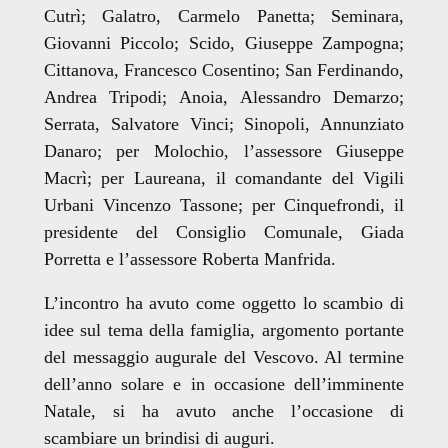
Cutrì; Galatro, Carmelo Panetta; Seminara,
Giovanni Piccolo; Scido, Giuseppe Zampogna;
Cittanova, Francesco Cosentino; San Ferdinando,
Andrea Tripodi; Anoia, Alessandro Demarzo;
Serrata, Salvatore Vinci; Sinopoli, Annunziato
Danaro; per Molochio, l’assessore Giuseppe
Macrì; per Laureana, il comandante del Vigili
Urbani Vincenzo Tassone; per Cinquefrondi, il
presidente del Consiglio Comunale, Giada
Porretta e l’assessore Roberta Manfrida.
L’incontro ha avuto come oggetto lo scambio di
idee sul tema della famiglia, argomento portante
del messaggio augurale del Vescovo. Al termine
dell’anno solare e in occasione dell’imminente
Natale, si ha avuto anche l’occasione di
scambiare un brindisi di auguri.