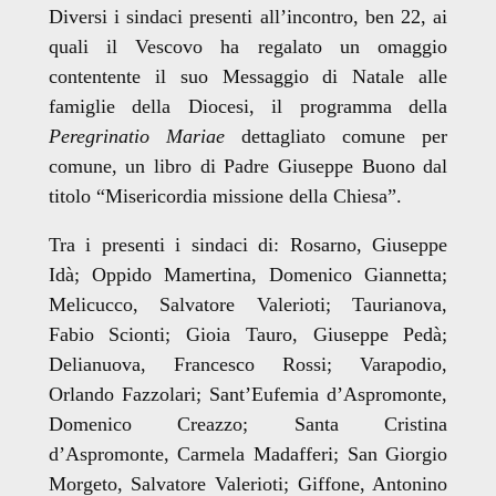
Diversi i sindaci presenti all’incontro, ben 22, ai
quali il Vescovo ha regalato un omaggio
contentente il suo Messaggio di Natale alle
famiglie della Diocesi, il programma della
Peregrinatio Mariae
dettagliato comune per
comune, un libro di Padre Giuseppe Buono dal
titolo “Misericordia missione della Chiesa”.
Tra i presenti i sindaci di: Rosarno, Giuseppe
Idà; Oppido Mamertina, Domenico Giannetta;
Melicucco, Salvatore Valerioti; Taurianova,
Fabio Scionti; Gioia Tauro, Giuseppe Pedà;
Delianuova, Francesco Rossi; Varapodio,
Orlando Fazzolari; Sant’Eufemia d’Aspromonte,
Domenico Creazzo; Santa Cristina
d’Aspromonte, Carmela Madafferi; San Giorgio
Morgeto, Salvatore Valerioti; Giffone, Antonino