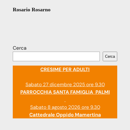
Rosario Rosarno
Cerca
Cerca
CRESIME PER ADULTI
Sabato 27 dicembre 2025 ore 9.30
PARROCCHIA SANTA FAMIGLIA PALMI
Sabato 8 agosto 2026 ore 9.30
Cattedrale Oppido Mamertina