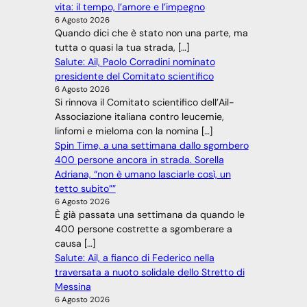
vita: il tempo, l’amore e l’impegno
6 Agosto 2026
Quando dici che è stato non una parte, ma
tutta o quasi la tua strada, […]
Salute: Ail, Paolo Corradini nominato
presidente del Comitato scientifico
6 Agosto 2026
Si rinnova il Comitato scientifico dell’Ail-
Associazione italiana contro leucemie,
linfomi e mieloma con la nomina […]
Spin Time, a una settimana dallo sgombero
400 persone ancora in strada. Sorella
Adriana, “non è umano lasciarle così, un
tetto subito””
6 Agosto 2026
È già passata una settimana da quando le
400 persone costrette a sgomberare a
causa […]
Salute: Ail, a fianco di Federico nella
traversata a nuoto solidale dello Stretto di
Messina
6 Agosto 2026