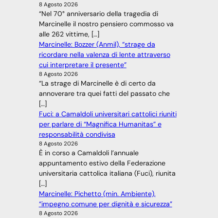
8 Agosto 2026
“Nel 70° anniversario della tragedia di
Marcinelle il nostro pensiero commosso va
alle 262 vittime, […]
Marcinelle: Bozzer (Anmil), “strage da
ricordare nella valenza di lente attraverso
cui interpretare il presente”
8 Agosto 2026
“La strage di Marcinelle è di certo da
annoverare tra quei fatti del passato che
[…]
Fuci: a Camaldoli universitari cattolici riuniti
per parlare di “Magnifica Humanitas” e
responsabilità condivisa
8 Agosto 2026
È in corso a Camaldoli l’annuale
appuntamento estivo della Federazione
universitaria cattolica italiana (Fuci), riunita
[…]
Marcinelle: Pichetto (min. Ambiente),
“impegno comune per dignità e sicurezza”
8 Agosto 2026