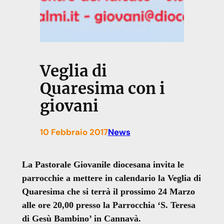
Veglia di
Quaresima con i
giovani
10 Febbraio 2017
News
La Pastorale Giovanile diocesana invita le
parrocchie a mettere in calendario la Veglia di
Quaresima che si terrà il prossimo 24 Marzo
alle ore 20,00 presso la Parrocchia ‘S. Teresa
di Gesù Bambino’ in Cannavà.