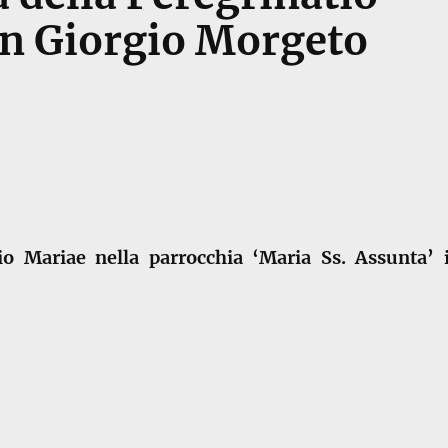
an Giorgio Morgeto
io Mariae nella parrocchia ‘Maria Ss. Assunta’ 