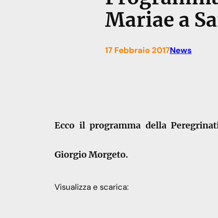
Mariae a S
17 Febbraio 2017
News
Ecco il programma della Peregrinat
Giorgio Morgeto.
Visualizza e scarica: