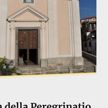
della Peregrinatio