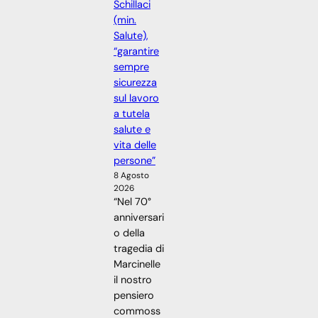
Schillaci
(min.
Salute),
“garantire
sempre
sicurezza
sul lavoro
a tutela
salute e
vita delle
persone”
8 Agosto
2026
“Nel 70°
anniversari
o della
tragedia di
Marcinelle
il nostro
pensiero
commoss