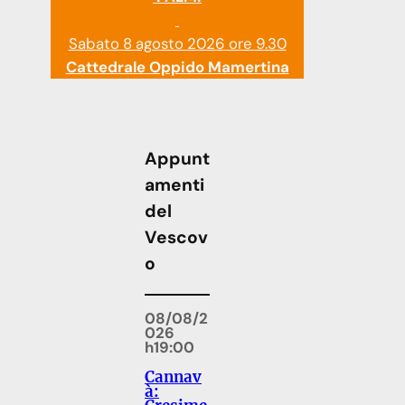
Sabato 8 agosto 2026 ore 9.30
Cattedrale Oppido Mamertina
Appunt
amenti
del
Vescov
o
08/08/2
026
h19:00
Cannav
à: