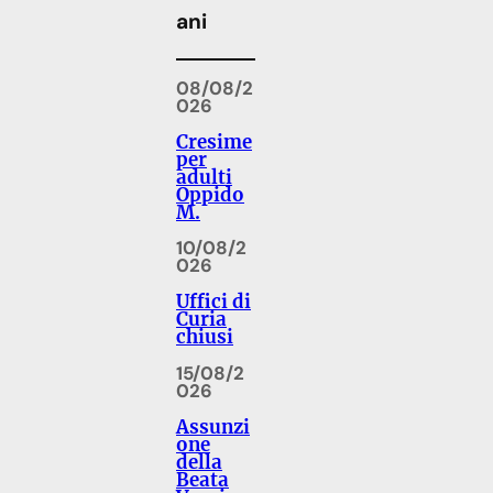
ani
08/08/2
026
Cresime
per
adulti
Oppido
M.
10/08/2
026
Uffici di
Curia
chiusi
15/08/2
026
Assunzi
one
della
Beata