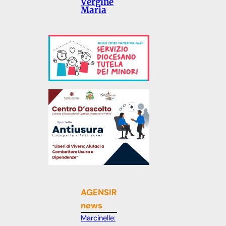
Vergine
Maria
AGENSIR
news
Marcinelle: