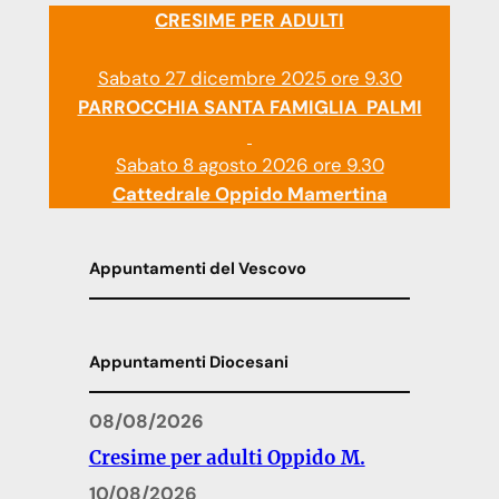
CRESIME PER ADULTI
Sabato 27 dicembre 2025 ore 9.30
PARROCCHIA SANTA FAMIGLIA PALMI
Sabato 8 agosto 2026 ore 9.30
Cattedrale Oppido Mamertina
Appuntamenti del Vescovo
Appuntamenti Diocesani
08/08/2026
Cresime per adulti Oppido M.
10/08/2026