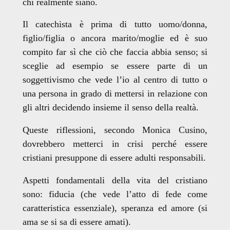
chi realmente siano.
Il catechista è prima di tutto uomo/donna,
figlio/figlia o ancora marito/moglie ed è suo
compito far sì che ciò che faccia abbia senso; si
sceglie ad esempio se essere parte di un
soggettivismo che vede l’io al centro di tutto o
una persona in grado di mettersi in relazione con
gli altri decidendo insieme il senso della realtà.
Queste riflessioni, secondo Monica Cusino,
dovrebbero metterci in crisi perché essere
cristiani presuppone di essere adulti responsabili.
Aspetti fondamentali della vita del cristiano
sono: fiducia (che vede l’atto di fede come
caratteristica essenziale), speranza ed amore (si
ama se si sa di essere amati).