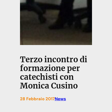
Terzo incontro di
formazione per
catechisti con
Monica Cusino
28 Febbraio 2017
News