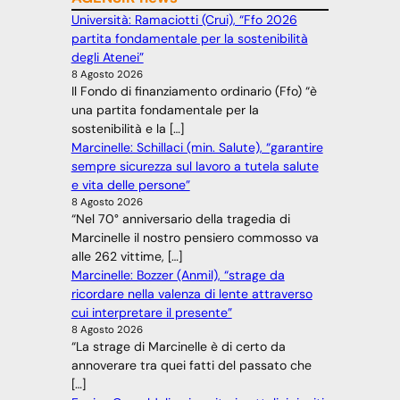
Università: Ramaciotti (Crui), “Ffo 2026
partita fondamentale per la sostenibilità
degli Atenei”
8 Agosto 2026
Il Fondo di finanziamento ordinario (Ffo) “è
una partita fondamentale per la
sostenibilità e la […]
Marcinelle: Schillaci (min. Salute), “garantire
sempre sicurezza sul lavoro a tutela salute
e vita delle persone”
8 Agosto 2026
“Nel 70° anniversario della tragedia di
Marcinelle il nostro pensiero commosso va
alle 262 vittime, […]
Marcinelle: Bozzer (Anmil), “strage da
ricordare nella valenza di lente attraverso
cui interpretare il presente”
8 Agosto 2026
“La strage di Marcinelle è di certo da
annoverare tra quei fatti del passato che
[…]