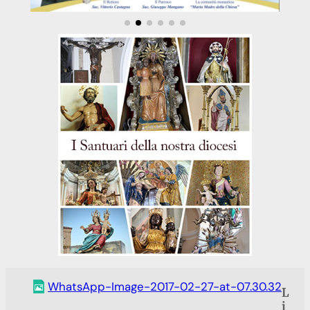
WhatsApp-Image-2017-02-27-at-07.30.32
L
i