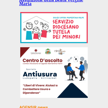
Assunzione della Beata Vergine
Maria
AGENSIR news