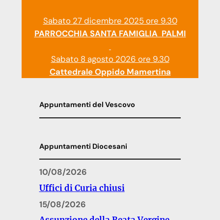
Sabato 27 dicembre 2025 ore 9.30
PARROCCHIA SANTA FAMIGLIA PALMI
Sabato 8 agosto 2026 ore 9.30
Cattedrale Oppido Mamertina
Appuntamenti del Vescovo
Appuntamenti Diocesani
10/08/2026
Uffici di Curia chiusi
15/08/2026