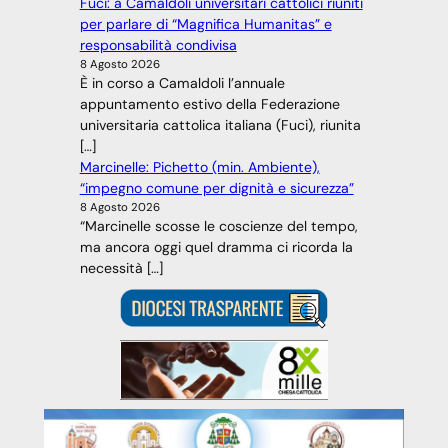
Fuci: a Camaldoli universitari cattolici riuniti
per parlare di “Magnifica Humanitas” e
responsabilità condivisa
8 Agosto 2026
È in corso a Camaldoli l’annuale
appuntamento estivo della Federazione
universitaria cattolica italiana (Fuci), riunita
[…]
Marcinelle: Pichetto (min. Ambiente),
“impegno comune per dignità e sicurezza”
8 Agosto 2026
“Marcinelle scosse le coscienze del tempo,
ma ancora oggi quel dramma ci ricorda la
necessità […]