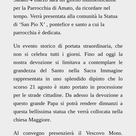
per la Parrocchia di Amato, da ricordare nel
tempo.
Verrà presentata alla comunità la Statua
di ‘San Pio X’ , pontefice e santo a cui la
parrocchia è dedicata.
Un evento storico di portata straordinaria, che
non si celebra tutti i giorni. Fino ad oggi la
nostra devozione si limitava a contemplare le
grandezza del Santo nella Sacra Immagine
rappresentata in uno splendido dipinto che lo
scorso 21 agosto è stato portato in processione
per le strade cittadine.
Da adesso la devozione a
questo grande Papa si potrà rendere dinnanzi a
questa bellissima statua che verrà collocata nella
chiesa Maggiore.
Al convegno presenzierà il Vescovo Mons.