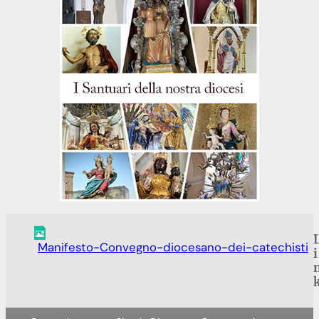
Manifesto-Convegno-diocesano-dei-catechisti
i