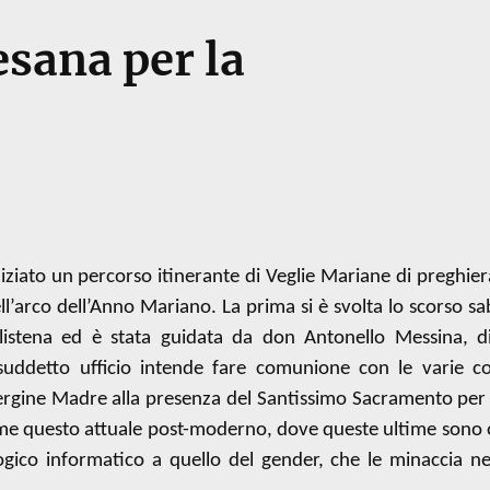
esana per la
iniziato un percorso itinerante di Veglie Mariane di preghier
nell’arco dell’Anno Mariano. La prima si è svolta lo scorso s
listena ed è stata guidata da don Antonello Messina, di
l suddetto ufficio intende fare comunione con le varie c
Vergine Madre alla presenza del Santissimo Sacramento per 
ome questo attuale post-moderno, dove queste ultime sono
ogico informatico a quello del gender, che le minaccia ne