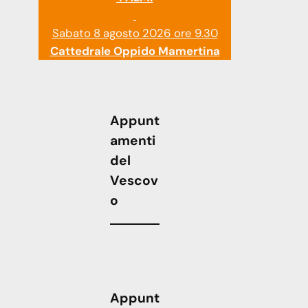
Sabato 8 agosto 2026 ore 9.30
Cattedrale Oppido Mamertina
Appunt
amenti
del
Vescov
o
Appunt