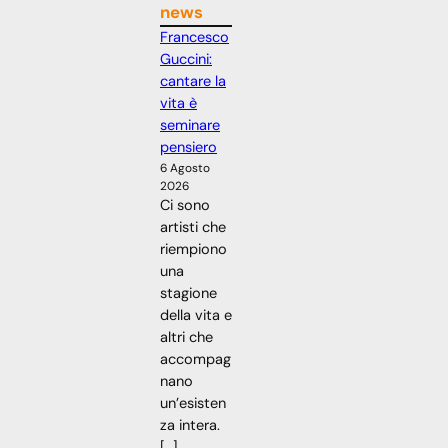
news
Francesco
Guccini:
cantare la
vita è
seminare
pensiero
6 Agosto
2026
Ci sono
artisti che
riempiono
una
stagione
della vita e
altri che
accompag
nano
un’esisten
za intera.
[…]