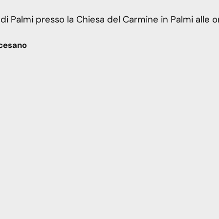
a di Palmi presso la Chiesa del Carmine in Palmi alle o
ocesano