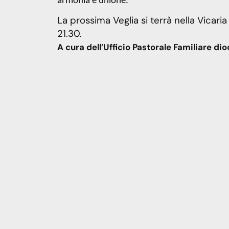
armonia e unione.
La prossima Veglia si terrà nella Vicari
21.30.
A cura dell’Ufficio Pastorale Familiare di