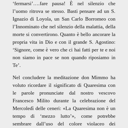
‘fermarsi’….fare pausa! È nel silenzio che
l’uomo ritrova se stesso. Basti pensare ad un S.
Ignazio di Loyola, un San Carlo Borromeo con
l’Innominato che nel silenzio della malattia, della
morte si convertirono.
Quanto è bello ancorare la
propria vita in Dio e con il grande S. Agostino:
‘Signore, come è vero che ci hai fatti per te e noi
non siamo in pace se non quando riposiamo in
Te’.
Nel concludere la meditazione don Mimmo ha
voluto ricordare il significato di Quaresima con
le parole pronunciate dal nostro vescovo
Francesco Milito durante la celebrazione del
Mercoledì delle ceneri: «La Quaresima non è un
tempo di ‘mezzo lutto’», come potrebbe
sembrare dall’uso del colore violaceo dei