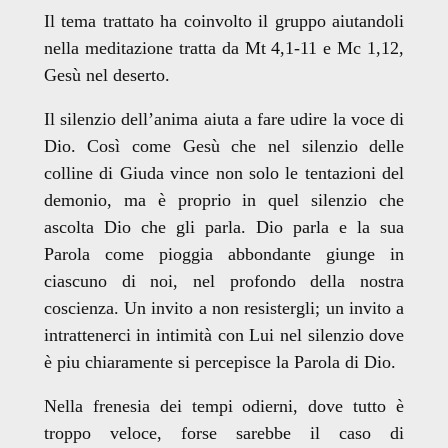
Il tema trattato ha coinvolto il gruppo aiutandoli
nella meditazione tratta da Mt 4,1-11 e Mc 1,12,
Gesù nel deserto.
Il silenzio dell’anima aiuta a fare udire la voce di
Dio. Così come Gesù che nel silenzio delle
colline di Giuda vince non solo le tentazioni del
demonio, ma è proprio in quel silenzio che
ascolta Dio che gli parla. Dio parla e la sua
Parola come pioggia abbondante giunge in
ciascuno di noi, nel profondo della nostra
coscienza. Un invito a non resistergli; un invito a
intrattenerci in intimità con Lui nel silenzio dove
è piu chiaramente si percepisce la Parola di Dio.
Nella frenesia dei tempi odierni, dove tutto è
troppo veloce, forse sarebbe il caso di