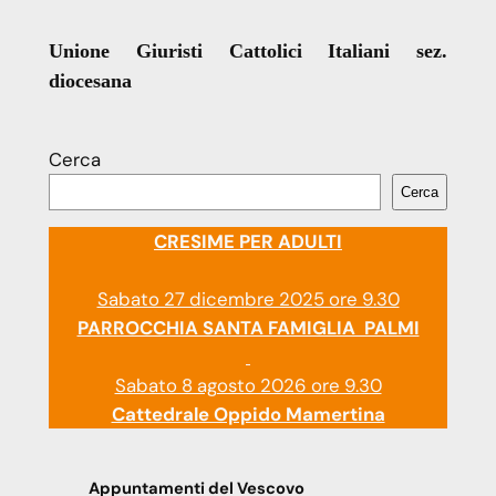
Unione Giuristi Cattolici Italiani sez.
diocesana
Cerca
Cerca
CRESIME PER ADULTI
Sabato 27 dicembre 2025 ore 9.30
PARROCCHIA SANTA FAMIGLIA PALMI
Sabato 8 agosto 2026 ore 9.30
Cattedrale Oppido Mamertina
Appuntamenti del Vescovo