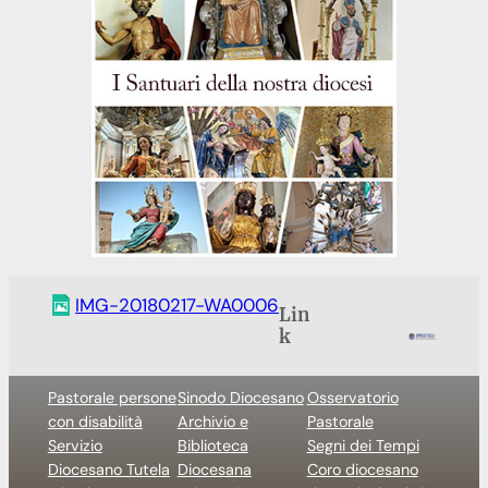
IMG-20180217-WA0006
Lin
k
Pastorale persone
Sinodo Diocesano
Osservatorio
con disabilità
Archivio e
Pastorale
Servizio
Biblioteca
Segni dei Tempi
Diocesano Tutela
Diocesana
Coro diocesano