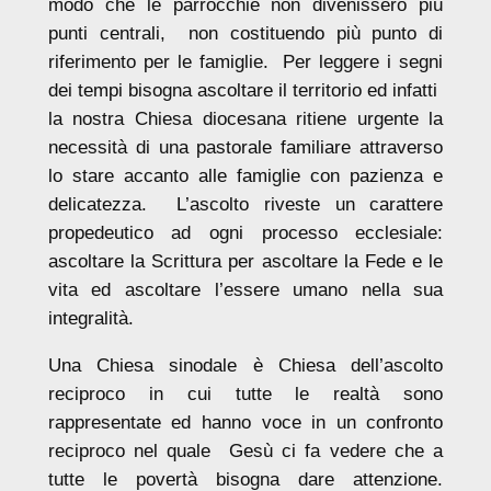
modo che le parrocchie non divenissero più
punti centrali, non costituendo più punto di
riferimento per le famiglie. Per leggere i segni
dei tempi bisogna ascoltare il territorio ed infatti
la nostra Chiesa diocesana ritiene urgente la
necessità di una pastorale familiare attraverso
lo stare accanto alle famiglie con pazienza e
delicatezza. L’ascolto riveste un carattere
propedeutico ad ogni processo ecclesiale:
ascoltare la Scrittura per ascoltare la Fede e le
vita ed ascoltare l’essere umano nella sua
integralità.
Una Chiesa sinodale è Chiesa dell’ascolto
reciproco in cui tutte le realtà sono
rappresentate ed hanno voce in un confronto
reciproco nel quale Gesù ci fa vedere che a
tutte le povertà bisogna dare attenzione.