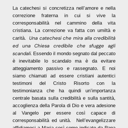
La catechesi si concretizza nell’amore e nella
correzione fraterna in cui si vive la
corresponsabilità nel cammino della vita
cristiana. La correzione va fatta con umiltà e
Una catechesi che mira alla credibilità
carità.
ed una Chiesa credibile che sfugge agli
scandali.
Essendo il mondo segnato dal peccato
è inevitabile lo scandalo ma è da evitare
atteggiamento passivo e rassegnato. E noi
siamo chiamati ad essere cristiani autentici
testimoni del Cristo Risorto con la
testimonianza che ha quindi un’importanza
centrale basata sulla credibilità e sulla santità,
accoglienza della Parola di Dio e vera adesione
al Vangelo per essere così capace di
corresponsabilità ed unità. Nell’evangelizzare
affidiamoci a Maria così come indicato da Papa