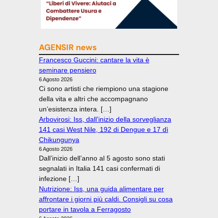
AGENSIR news
Francesco Guccini: cantare la vita è
seminare pensiero
6 Agosto 2026
Ci sono artisti che riempiono una stagione
della vita e altri che accompagnano
un’esistenza intera. […]
Arbovirosi: Iss, dall’inizio della sorveglianza
141 casi West Nile, 192 di Dengue e 17 dì
Chikungunya
6 Agosto 2026
Dall’inizio dell’anno al 5 agosto sono stati
segnalati in Italia 141 casi confermati di
infezione […]
Nutrizione: Iss, una guida alimentare per
affrontare i giorni più caldi. Consigli su cosa
portare in tavola a Ferragosto