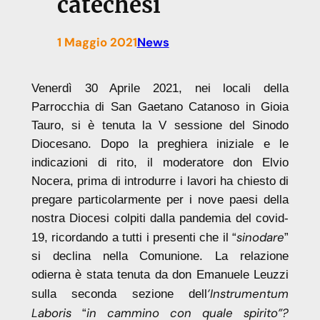
catechesi
1 Maggio 2021
News
Venerdì 30 Aprile 2021, nei locali della
Parrocchia di San Gaetano Catanoso in Gioia
Tauro, si è tenuta la V sessione del Sinodo
Diocesano. Dopo la preghiera iniziale e le
indicazioni di rito, il moderatore don Elvio
Nocera, prima di introdurre i lavori ha chiesto di
pregare particolarmente per i nove paesi della
nostra Diocesi colpiti dalla pandemia del covid-
sinodare
19, ricordando a tutti i presenti che il “
”
si declina nella Comunione. La relazione
odierna è stata tenuta da don Emanuele Leuzzi
’Instrumentum
sulla seconda sezione dell
Laboris
in cammino con quale spirito”?
“