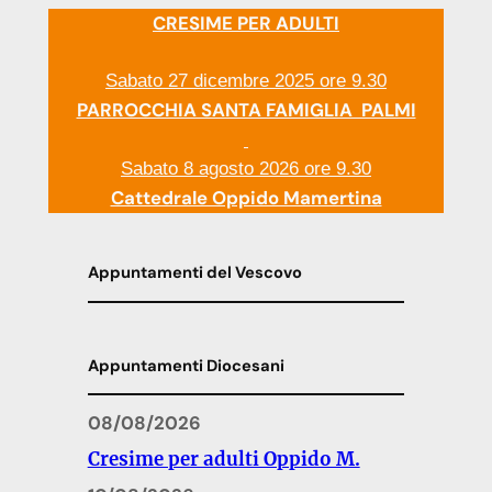
CRESIME PER ADULTI
Sabato 27 dicembre 2025 ore 9.30
PARROCCHIA SANTA FAMIGLIA PALMI
Sabato 8 agosto 2026 ore 9.30
Cattedrale Oppido Mamertina
Appuntamenti del Vescovo
Appuntamenti Diocesani
08/08/2026
Cresime per adulti Oppido M.