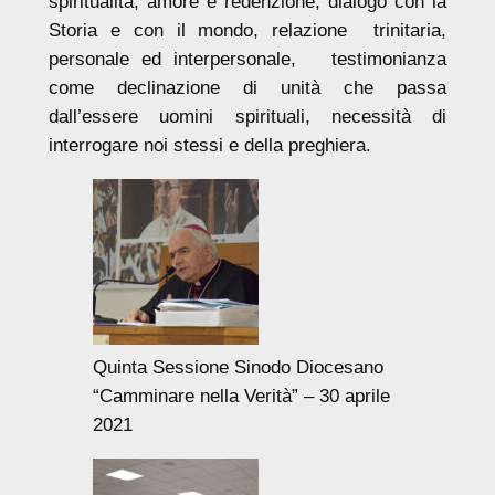
spiritualità, amore e redenzione, dialogo con la
Storia e con il mondo, relazione trinitaria,
personale ed interpersonale, testimonianza
come declinazione di unità che passa
dall’essere uomini spirituali, necessità di
interrogare noi stessi e della preghiera.
Quinta Sessione Sinodo Diocesano
“Camminare nella Verità” – 30 aprile
2021